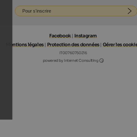
Pour s'inscrire
Facebook
|
Instagram
Mentions légales
|
Protection des données
|
Gérer les cooki
IT00760750216
Internet Consultin
powered by Internet Consulting