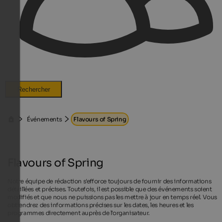
Rechercher
Événements
Flavours of Spring
Flavours of Spring
Notre équipe de rédaction s'efforce toujours de fournir des informations
détaillées et précises. Toutefois, il est possible que des événements soient
modifiés et que nous ne puissions pas les mettre à jour en temps réel. Vous
obtiendrez des informations précises sur les dates, les heures et les
programmes directement auprès de l'organisateur.