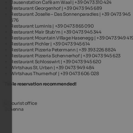
Jausenstation Cafè am Waal | +39 0473 310 424
Restaurant Georgenhof | +39 0473 945 689
Restaurant Joselie – Das Sonnenparadies | +39 0473 945
676
Restaurant Luminis | +39 0473 865 090
Restaurant Mair Stub’m | +39 0473 945 344
Restaurant Mountain Village Hasenegg | +39 0473 949 41
Restaurant Pichler | +39 0473 945 614
Restaurant Pizzeria Petermann | +39 393 226 8824
Restaurant Pizzeria Schennerhof | +39 0473 945 623
Restaurant Schlosswirt | +39 0473 945 620
Wirtshaus St. Urban | +39 0473 949 484
Wirtshaus Thurnerhof | +39 0473 606 028
Table reservation recommended!