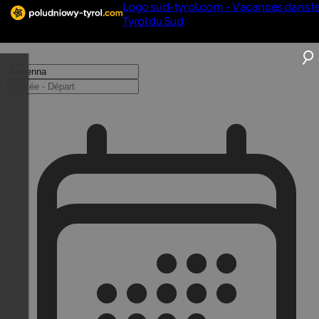
Logo sud-tyrol.com - Vacances dans l
Tyrol du Sud