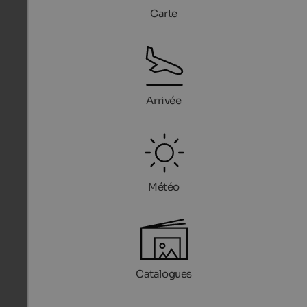
Carte
Arrivée
Météo
Catalogues