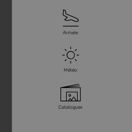
Arrivée
Météo
Catalogues