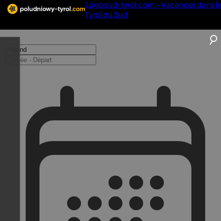
Logo sud-tyrol.com - Vacances dans l
Tyrol du Sud