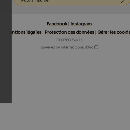
Pour s'inscrire
Facebook
|
Instagram
Mentions légales
|
Protection des données
|
Gérer les cooki
IT00760750216
Internet Consultin
powered by Internet Consulting