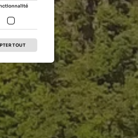
nctionnalité
PTER TOUT