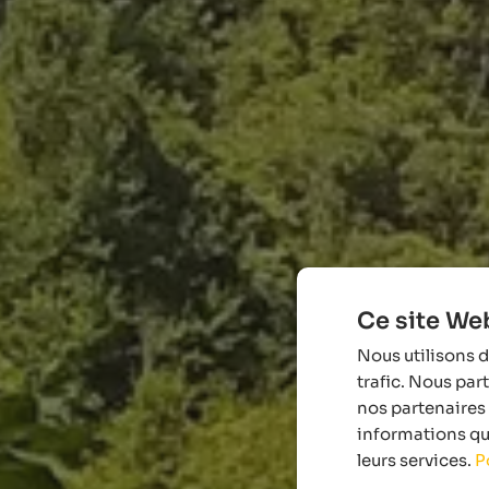
Ce site Web
Nous utilisons d
trafic. Nous par
nos partenaires 
informations que
leurs services.
P