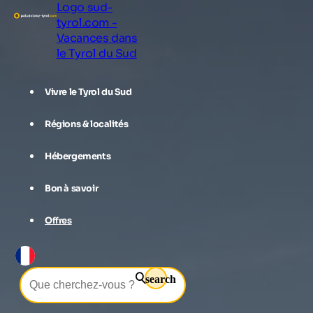
Logo sud-
tyrol.com -
Vacances dans
le Tyrol du Sud
Vivre le Tyrol du Sud
Régions & localités
Hébergements
Bon à savoir
Offres
search