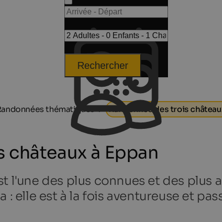
Rechercher
Randonnées thématiques
Randonnée des trois château
s châteaux à Eppan
t l'une des plus connues et des plus 
 : elle est à la fois aventureuse et pa