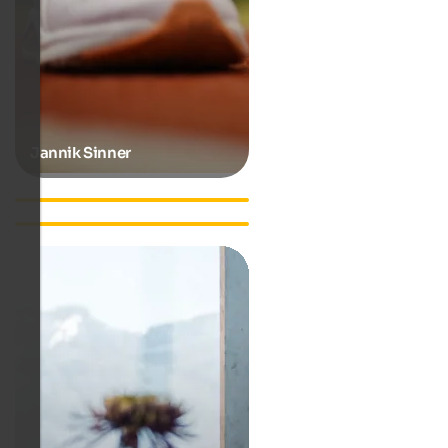
Jannik Sinner
Lilli Gruber
Luis Trenker