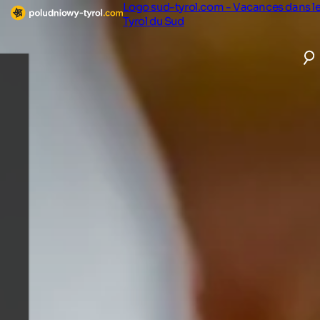
Logo sud-tyrol.com - Vacances dans l
Tyrol du Sud