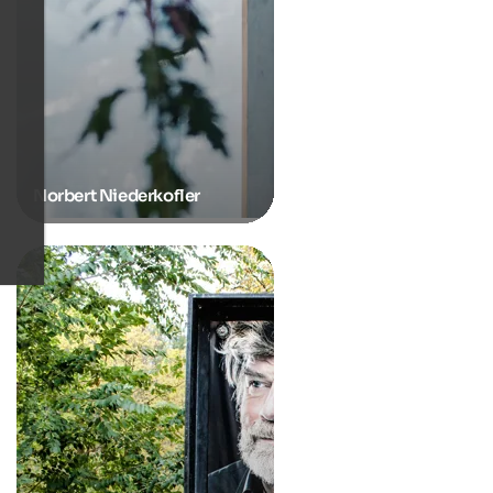
Norbert Niederkofler