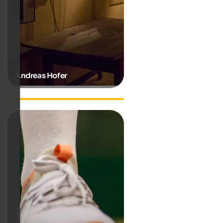
Andreas Hofer
Hanspeter Eisendle