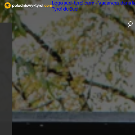
Logo sud-tyrol.com - Vacances dans l
Tyrol du Sud