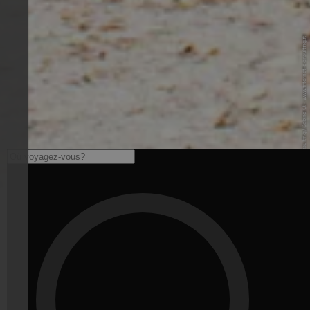
© Internet Consulting / Sabine O. - www.internet-consulting.it