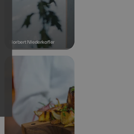
Norbert Niederkofler