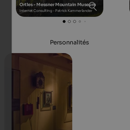
Ortles - Messner Mountain Museum
Internet Consulting - Patrick Kammerlander
Personnalités