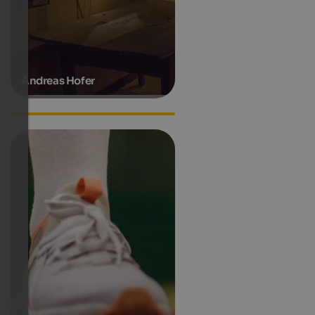
Andreas Hofer
Hanspeter Eisendle