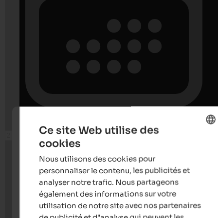
Ce site Web utilise des
cookies
ENGLISH
Nous utilisons des cookies pour
FRENCH
personnaliser le contenu, les publicités et
analyser notre trafic. Nous partageons
également des informations sur votre
utilisation de notre site avec nos partenaires
de publicité et d"analyse qui peuvent les