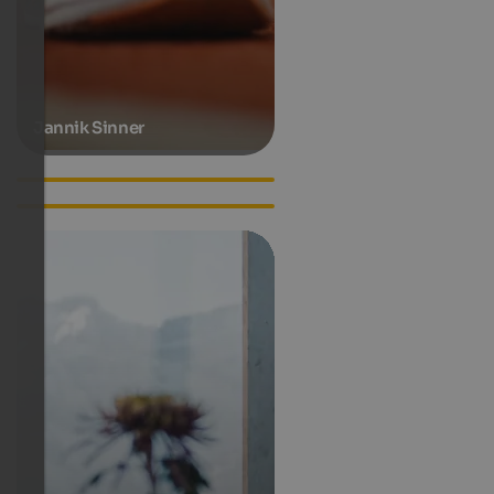
Jannik Sinner
Lilli Gruber
Luis Trenker