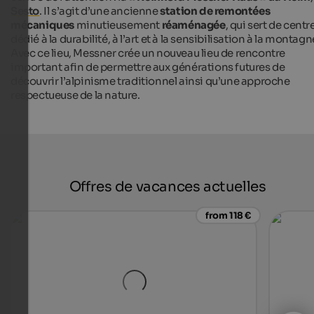
Sesto
. Il s’agit d’une ancienne
station de remontées
mécaniques
minutieusement
réaménagée
, qui sert de centr
dédié à la durabilité, à l’art et à la sensibilisation à la montagn
Avec ce lieu, Messner crée un nouveau lieu de rencontre
important afin de permettre aux générations futures de
découvrir l’alpinisme traditionnel ainsi qu’une approche
respectueuse de la nature.
Offres de vacances actuelles
from 118 €