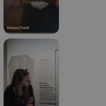
Roland Trettl