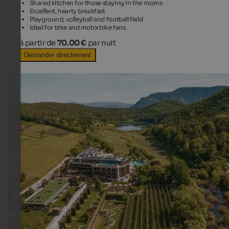
Shared kitchen for those staying in the rooms
Excellent, hearty breakfast
Playground, volleyball and football field
Ideal for bike and motorbike fans
à partir de
70.00 €
par nuit
Demander directement