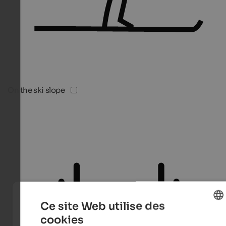
On the ski slope
Ce site Web utilise des
cookies
ENGLISH