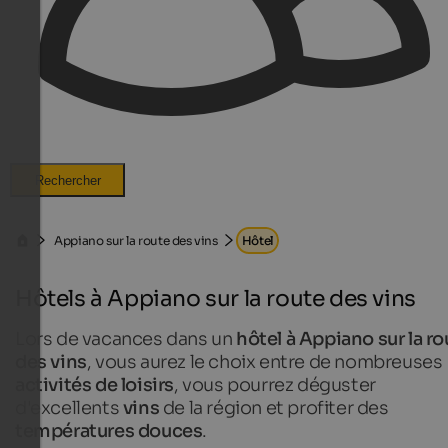
Rechercher
Appiano sur la route des vins
Hôtel
Hôtels à Appiano sur la route des vins
Lors de vacances dans un
hôtel à Appiano sur la ro
des vins
, vous aurez le choix entre de nombreuses
activités de loisirs
, vous pourrez déguster
d'excellents
vins
de la région et profiter des
températures douces
.