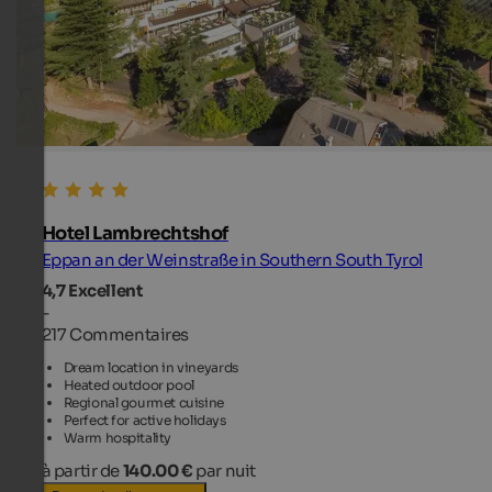
Hotel Lambrechtshof
Eppan an der Weinstraße in Southern South Tyrol
4,7
Excellent
-
217 Commentaires
Dream location in vineyards
Heated outdoor pool
Regional gourmet cuisine
Perfect for active holidays
Warm hospitality
à partir de
140.00 €
par nuit