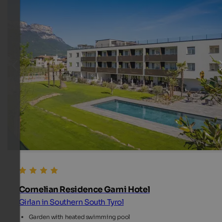
Cornelian Residence Garni Hotel
Girlan in Southern South Tyrol
Garden with heated swimming pool