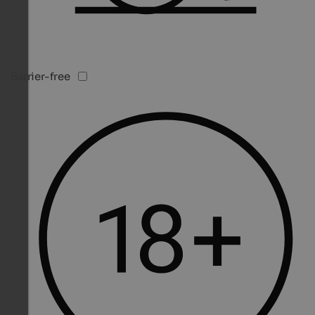
Barrier-free