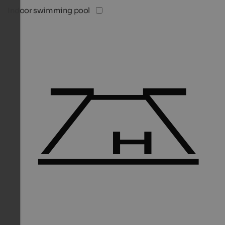
Indoor swimming pool