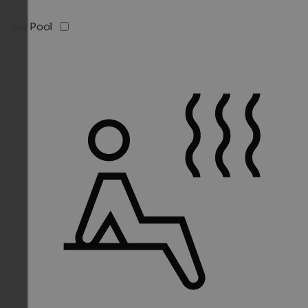
Sky Pool