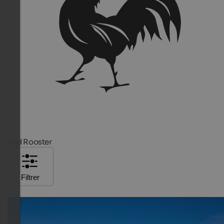
Red Rooster
Filtrer