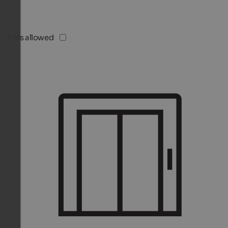
Pets allowed