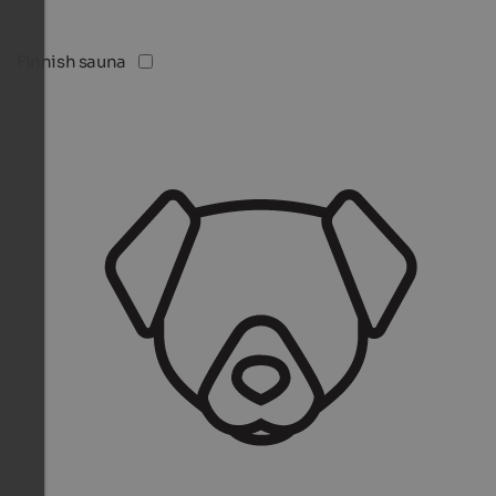
Finnish sauna