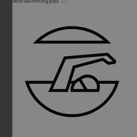
Outdoor swimming pool