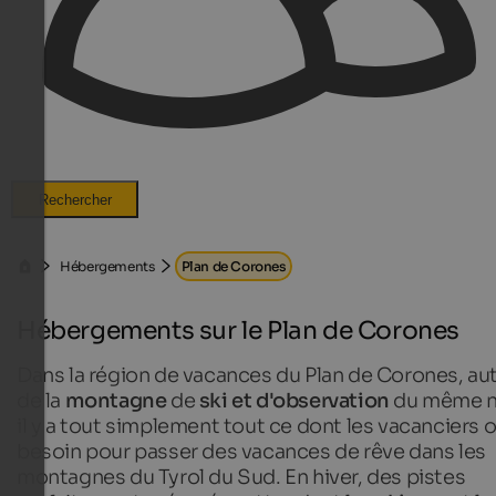
Rechercher
Hébergements
Plan de Corones
Hébergements sur le Plan de Corones
Dans la région de vacances du Plan de Corones, au
de la
montagne
de
ski et d'observation
du même 
il y a tout simplement tout ce dont les vacanciers 
besoin pour passer des vacances de rêve dans les
montagnes du Tyrol du Sud. En hiver, des pistes