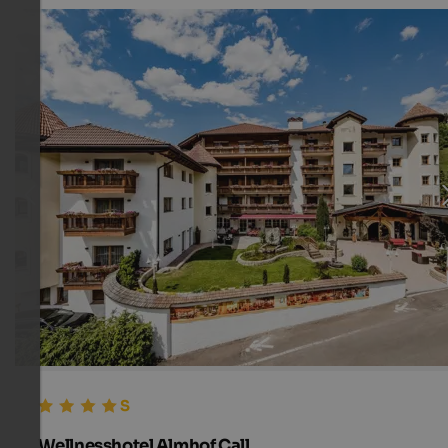
Wellnesshotel Almhof Call