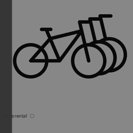
Bike rental