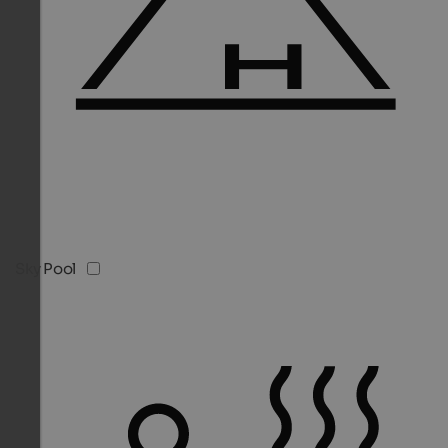
Sky Pool