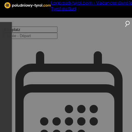
Logo sud-tyrol.com - Vacances dans l
Tyrol du Sud