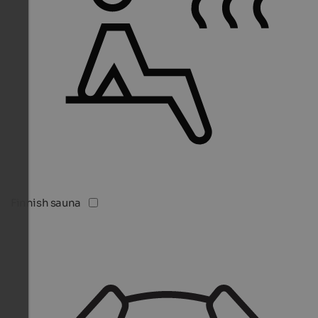
Finnish sauna