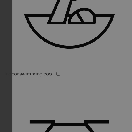
Indoor swimming pool