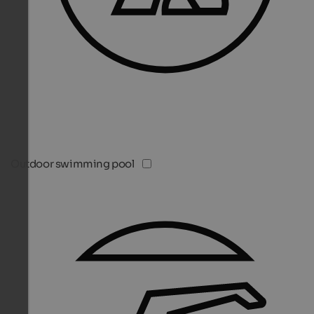
Outdoor swimming pool