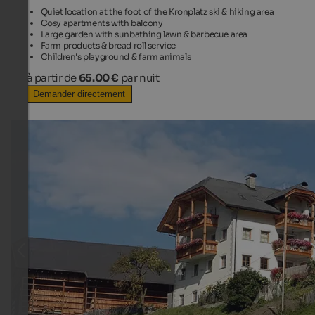
Quiet location at the foot of the Kronplatz ski & hiking area
Cosy apartments with balcony
Large garden with sunbathing lawn & barbecue area
Farm products & bread roll service
Children's playground & farm animals
à partir de
65.00 €
par nuit
Demander directement