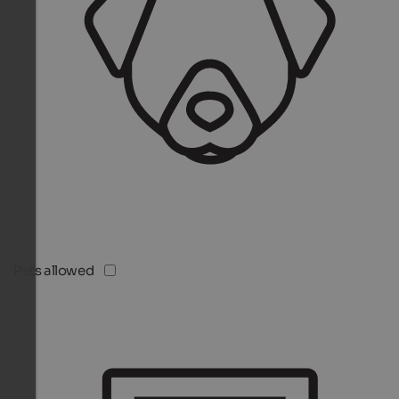
Pets allowed