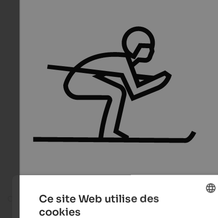
Ce site Web utilise des
On the ski slope
cookies
ENGLISH