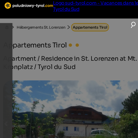
Logo sud-tyrol.com - Vacances dans l
Tyrol du Sud
Hébergements St. Lorenzen
Appartements Tirol
Appartements Tirol
Apartment / Residence in St. Lorenzen at Mt.
Kronplatz / Tyrol du Sud