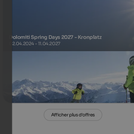
Dolomiti Spring Days 2027 - Kronplatz
02.04.2024 - 11.04.2027
Skiers lodging 4 nights or more get one ski day for free
130 €
2-7 Nuits à partir de
par personne
plus de détails
Afficher plus d'offres