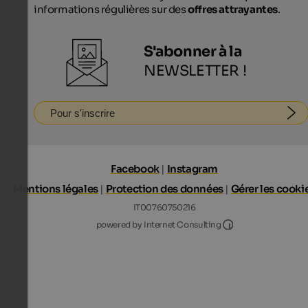
informations régulières sur des
offres attrayantes
.
S'abonner à la
NEWSLETTER !
Pour s'inscrire
Facebook
|
Instagram
Mentions légales
|
Protection des données
|
Gérer les cooki
IT00760750216
Internet Consultin
powered by Internet Consulting