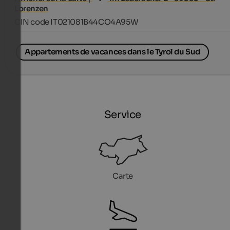
Lorenzen
CIN code IT021081B44CO4A95W
Appartements de vacances dans le Tyrol du Sud
Service
Carte