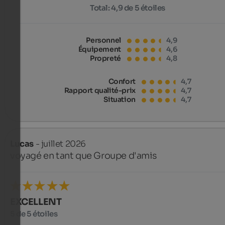
Total:
4,9 de 5 étoiles
Personnel
4,9
Équipement
4,6
Propreté
4,8
Confort
4,7
Rapport qualité-prix
4,7
Situation
4,7
Lucas
- juillet 2026
voyagé en tant que Groupe d'amis
EXCELLENT
5 de 5 étoiles