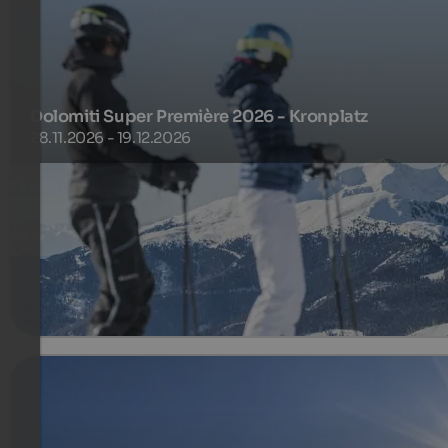
Dolomiti Super Première 2026 - Kronplatz
28.11.2026 - 19.12.2026
stay 4 nights and pay only 3
130 €
4 Nuits à partir de
par personne
plus de détails