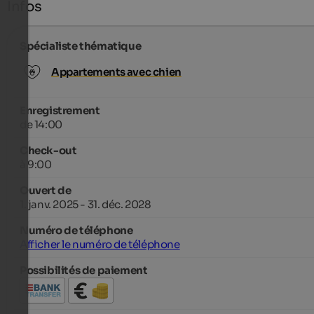
Infos
Spécialiste thématique
Appartements avec chien
Enregistrement
de 14:00
Check-out
à 9:00
Ouvert de
1. janv. 2025 - 31. déc. 2028
Numéro de téléphone
Afficher le numéro de téléphone
Possibilités de paiement