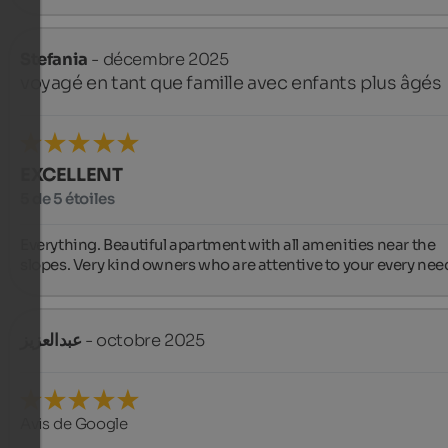
Stefania
- décembre 2025
voyagé en tant que famille avec enfants plus âgés
EXCELLENT
5 de 5 étoiles
Everything. Beautiful apartment with all amenities near the 
slopes. Very kind owners who are attentive to your every nee
عبدالعزيز
- octobre 2025
Avis de Google