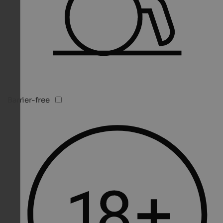
Barrier-free