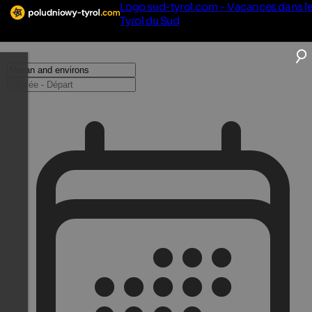
Logo sud-tyrol.com - Vacances dans l
Tyrol du Sud