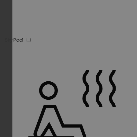
Sky Pool