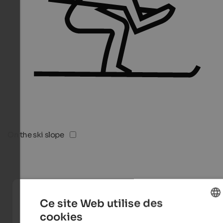
On the ski slope
Ce site Web utilise des
cookies
ENGLISH