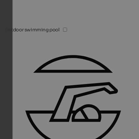
Outdoor swimming pool