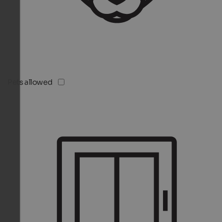
Pets allowed