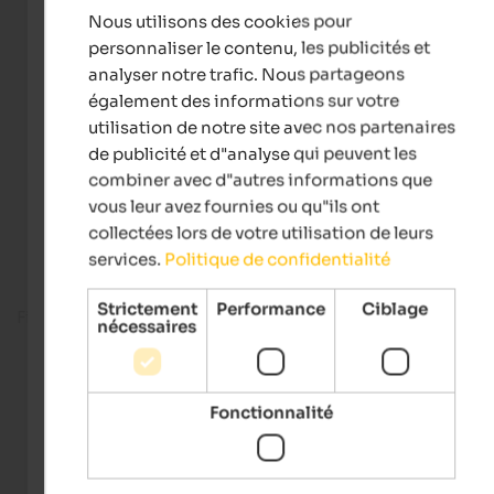
Nous utilisons des cookies pour
FRENCH
personnaliser le contenu, les publicités et
analyser notre trafic. Nous partageons
également des informations sur votre
utilisation de notre site avec nos partenaires
de publicité et d"analyse qui peuvent les
combiner avec d"autres informations que
vous leur avez fournies ou qu"ils ont
collectées lors de votre utilisation de leurs
services.
Politique de confidentialité
Strictement
Performance
Ciblage
Fitness room
nécessaires
Fonctionnalité