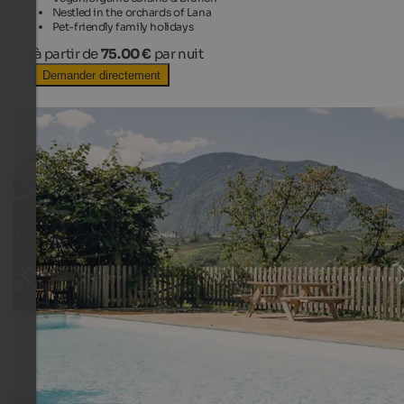
Nestled in the orchards of Lana
Pet-friendly family holidays
à partir de
75.00 €
par nuit
Demander directement