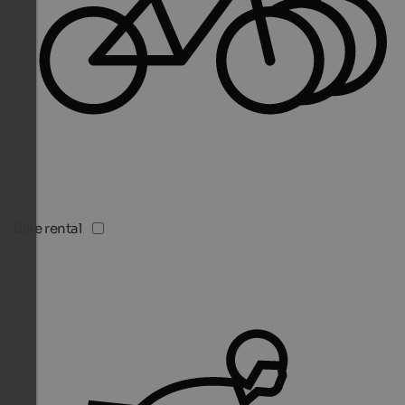
Bike rental