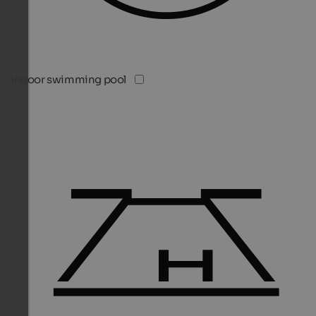
Indoor swimming pool