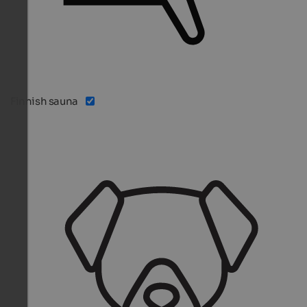
Finnish sauna