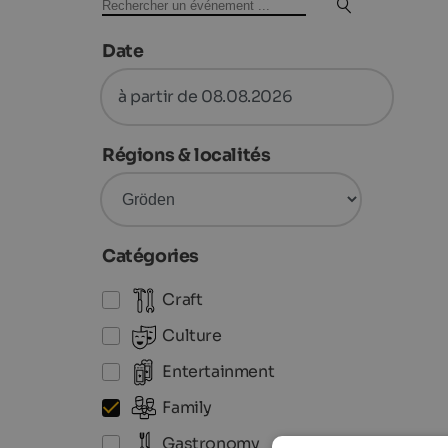
Date
à partir de 08.08.2026
Régions & localités
Catégories
Craft
Culture
Entertainment
Family
Gastronomy