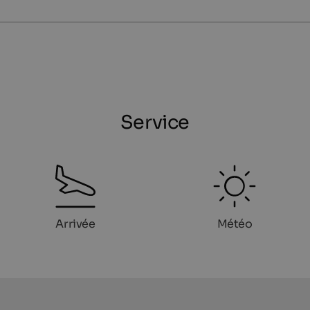
Service
Arrivée
Météo