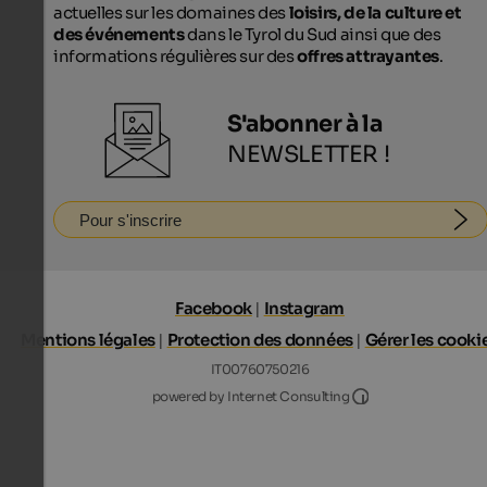
actuelles sur les domaines des
loisirs, de la culture et
des événements
dans le Tyrol du Sud ainsi que des
informations régulières sur des
offres attrayantes
.
S'abonner à la
NEWSLETTER !
Pour s'inscrire
Facebook
|
Instagram
Mentions légales
|
Protection des données
|
Gérer les cooki
IT00760750216
Internet Consultin
powered by Internet Consulting