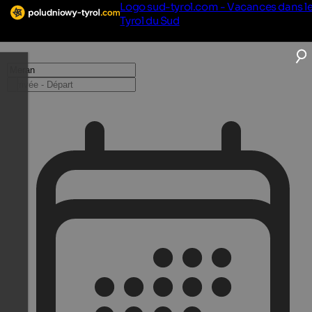
Logo sud-tyrol.com - Vacances dans l
Tyrol du Sud