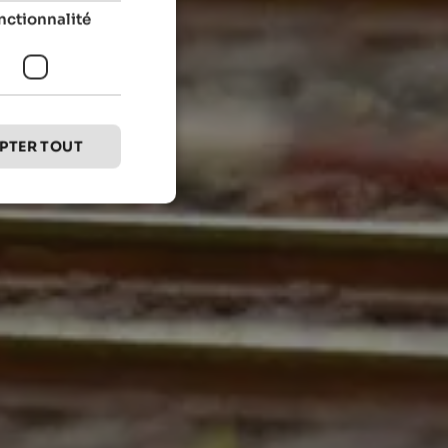
nctionnalité
PTER TOUT