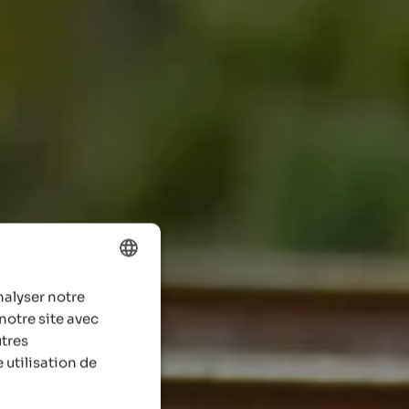
nalyser notre
ENGLISH
notre site avec
FRENCH
utres
 utilisation de