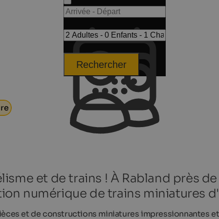
Rechercher
ire
isme et de trains ! À Rabland près de 
tion numérique de trains miniatures d'I
ièces et de constructions miniatures impressionnantes et 