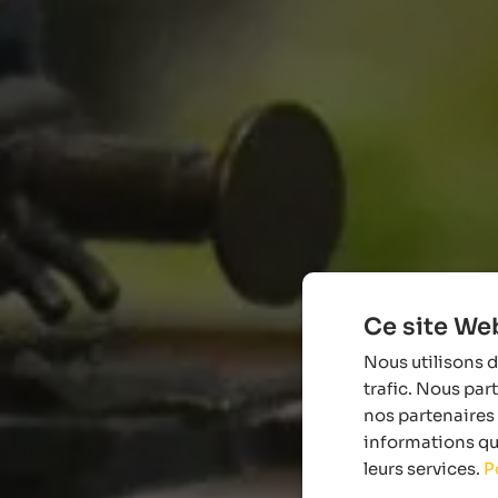
Ce site Web
Nous utilisons d
trafic. Nous par
nos partenaires 
informations que
leurs services.
P