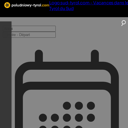
Logo sud-tyrol.com - Vacances dans l
Tyrol du Sud