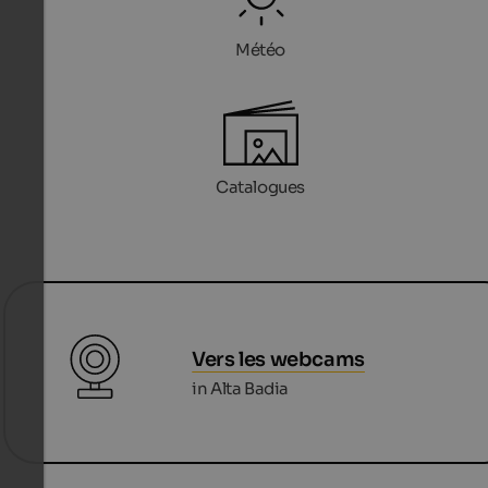
Météo
Catalogues
Vers les webcams
in Alta Badia