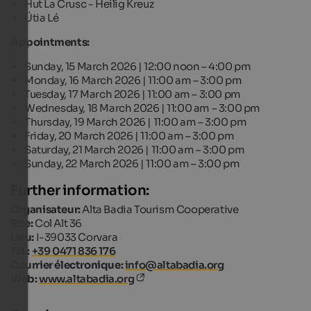
Hut La Crusc - Heilig Kreuz
Ütia
Lé
Appointments:
Sunday, 15 March 2026 | 12:00 noon
– 4:00 pm
Monday, 16 March 2026 | 11:00 am – 3:00 pm
Tuesday, 17 March 2026 | 11:00 am – 3:00 pm
Wednesday, 18 March 2026 | 11:00
am
– 3:00
p
m
Thursday, 19 March 2026 | 11:00 am – 3:00 pm
Friday, 20 March 2026 | 11:00 am – 3:00 p
m
Saturday, 21 March 2026 | 11:00 am – 3:00 pm
Sunday, 22 March 2026 | 11:00 am – 3:00 pm
Further information:
Organisateur:
Alta Badia Tourism Cooperative
Rue:
Col Alt 36
Lieu:
I-39033 Corvara
Tél.:
+39 0471 836 176
Courrier électronique:
info@altabadia.org
Web:
www.altabadia.org