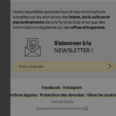
Notre newsletter gratuite fournit des informations
actuelles sur les domaines des
loisirs, de la culture et
des événements
dans le Tyrol du Sud ainsi que des
informations régulières sur des
offres attrayantes
.
S'abonner à la
NEWSLETTER !
Pour s'inscrire
Facebook
|
Instagram
Mentions légales
|
Protection des données
|
Gérer les cooki
IT00760750216
Internet Consultin
powered by Internet Consulting