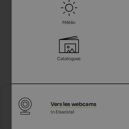
Météo
Catalogues
Vers les webcams
in Eisacktal