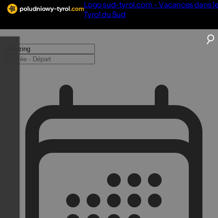
Logo sud-tyrol.com - Vacances dans l
Tyrol du Sud