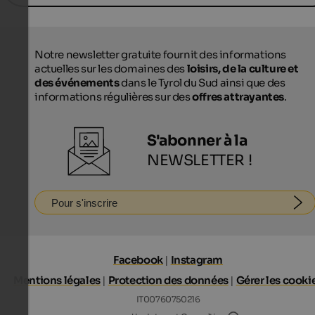
Notre newsletter gratuite fournit des informations
actuelles sur les domaines des
loisirs, de la culture et
des événements
dans le Tyrol du Sud ainsi que des
informations régulières sur des
offres attrayantes
.
S'abonner à la
NEWSLETTER !
Pour s'inscrire
Facebook
|
Instagram
Mentions légales
|
Protection des données
|
Gérer les cooki
IT00760750216