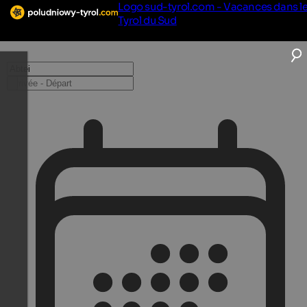
Logo sud-tyrol.com - Vacances dans l
Tyrol du Sud