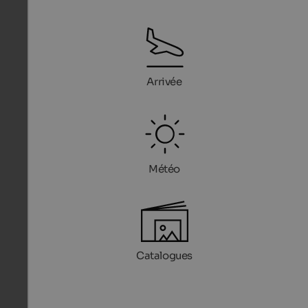
Arrivée
Météo
Catalogues