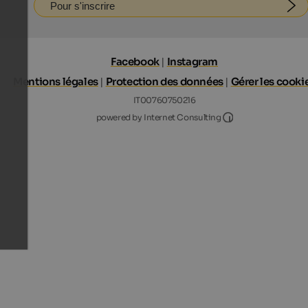
Pour s'inscrire
Facebook
|
Instagram
Mentions légales
|
Protection des données
|
Gérer les cooki
IT00760750216
Internet Consultin
powered by Internet Consulting