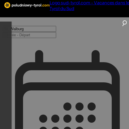
Logo sud-tyrol.com - Vacances dans l
Tyrol du Sud