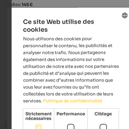
Adultes:
145 €
Ce site Web utilise des
cookies
ENGLISH
Nous utilisons des cookies pour
FRENCH
personnaliser le contenu, les publicités et
analyser notre trafic. Nous partageons
également des informations sur votre
utilisation de notre site avec nos partenaires
de publicité et d"analyse qui peuvent les
Tourismusgenossenschaft Ultental/Proveis
combiner avec d"autres informations que
vous leur avez fournies ou qu"ils ont
collectées lors de votre utilisation de leurs
services.
Politique de confidentialité
Événements
in Ultental
Strictement
Performance
Ciblage
nécessaires
08.08.2026, 22.08.2026, …