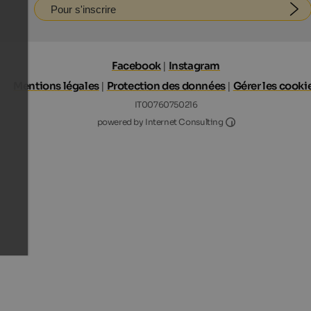
Pour s'inscrire
Facebook
|
Instagram
Mentions légales
|
Protection des données
|
Gérer les cooki
IT00760750216
Internet Consultin
powered by Internet Consulting