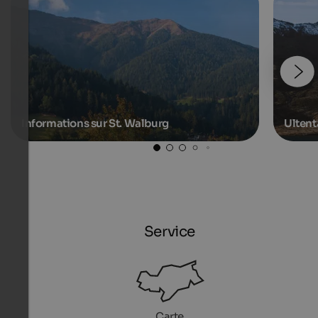
Informations sur St. Walburg
Ultent
Service
Carte