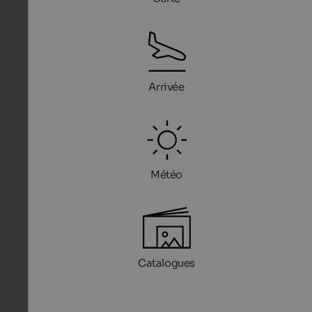
Arrivée
Météo
Catalogues