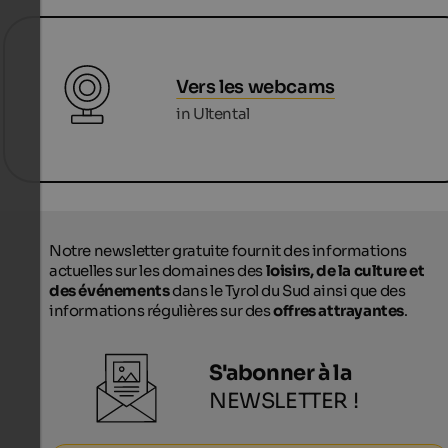
Vers les webcams
in Ultental
Notre newsletter gratuite fournit des informations
actuelles sur les domaines des
loisirs, de la culture et
des événements
dans le Tyrol du Sud ainsi que des
informations régulières sur des
offres attrayantes
.
S'abonner à la
NEWSLETTER !