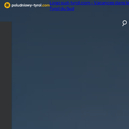
Logo sud-tyrol.com - Vacances dans l
Tyrol du Sud