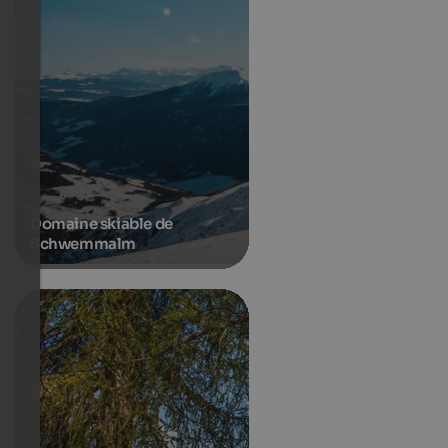
Domaine skiable de
Schwemmalm