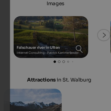
Images
Falschauer river in Ulten
Internet Consulting - Patrick Kammerlander
Attractions
in St. Walburg