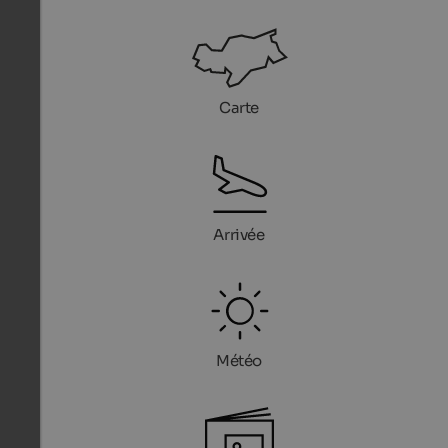
Carte
Arrivée
Météo