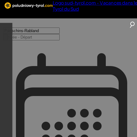
Logo sud-tyrol.com - Vacances dans l
Tyrol du Sud