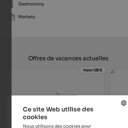
Gastronomy
Markets
Offres de vacances actuelles
from 125 €
Ce site Web utilise des
cookies
ENGLISH
Nous utilisons des cookies pour
FRENCH