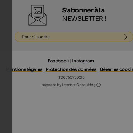
S'abonner à la
NEWSLETTER !
Pour s'inscrire
Facebook
|
Instagram
Mentions légales
|
Protection des données
|
Gérer les cooki
IT00760750216
Internet Consultin
powered by Internet Consulting