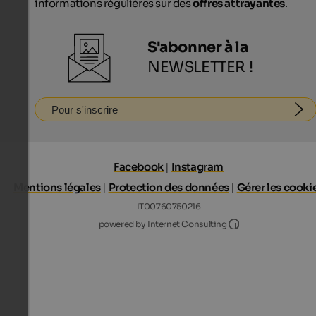
informations régulières sur des
offres attrayantes
.
S'abonner à la
NEWSLETTER !
Pour s'inscrire
Facebook
|
Instagram
Mentions légales
|
Protection des données
|
Gérer les cooki
IT00760750216
Internet Consultin
powered by Internet Consulting