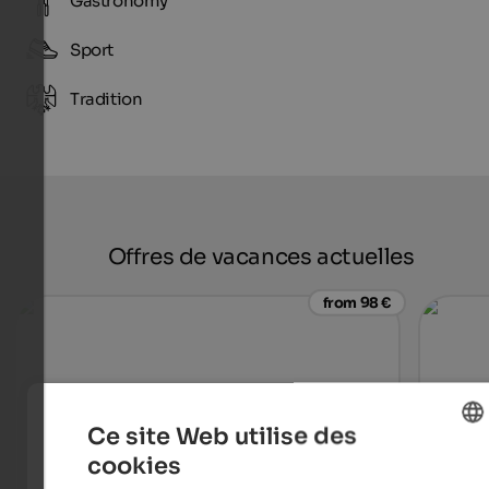
Gastronomy
Sport
Tradition
Offres de vacances actuelles
from 98 €
Ce site Web utilise des
cookies
ENGLISH