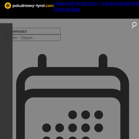
Logo sud-tyrol.com - Vacances dans l
Tyrol du Sud