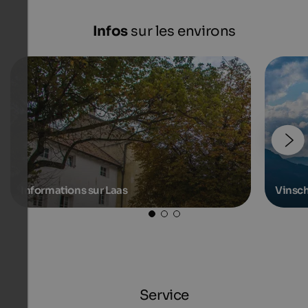
Infos
sur les environs
Informations sur Laas
Vinsc
Service