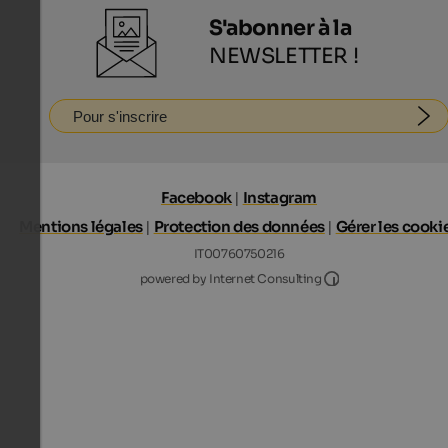
S'abonner à la
NEWSLETTER !
Pour s'inscrire
Facebook
|
Instagram
Mentions légales
|
Protection des données
|
Gérer les cooki
IT00760750216
Internet Consultin
powered by Internet Consulting