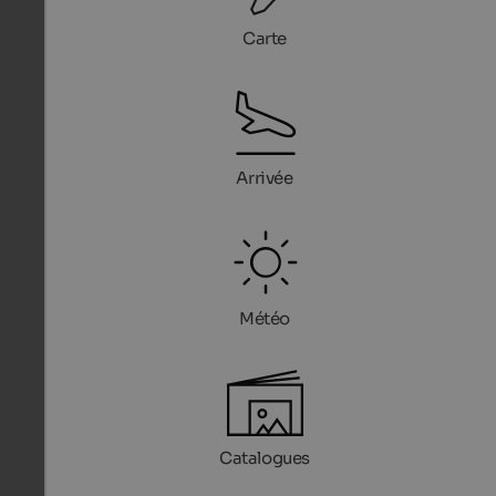
Carte
Arrivée
Météo
Catalogues