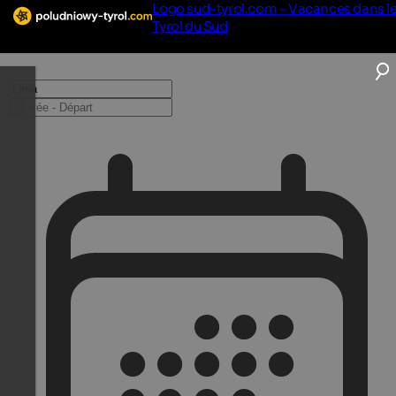
Logo sud-tyrol.com - Vacances dans l
Tyrol du Sud