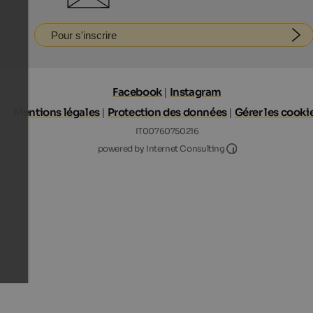
Pour s'inscrire
Facebook
|
Instagram
Mentions légales
|
Protection des données
|
Gérer les cooki
IT00760750216
Internet Consultin
powered by Internet Consulting