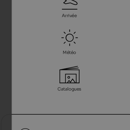
Arrivée
Météo
Catalogues