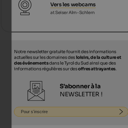
Vers les webcams
at Seiser Alm-Schlern
Notre newsletter gratuite fournit des informations
actuelles sur les domaines des
loisirs, de la culture et
des événements
dans le Tyrol du Sud ainsi que des
informations régulières sur des
offres attrayantes
.
S'abonner à la
NEWSLETTER !
Pour s'inscrire