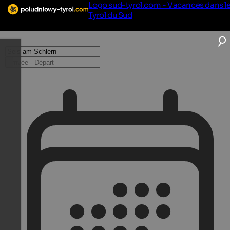
Logo sud-tyrol.com - Vacances dans l
Tyrol du Sud