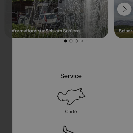
Informations sur Seis am Schlern
Seiser
Service
Carte