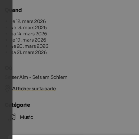
Quand
je 12. mars 2026
ve 13. mars 2026
sa 14. mars 2026
je 19. mars 2026
ve 20. mars 2026
sa 21. mars 2026
Où
Seiser Alm - Seis am Schlern
Afficher sur la carte
Catégorie
Music