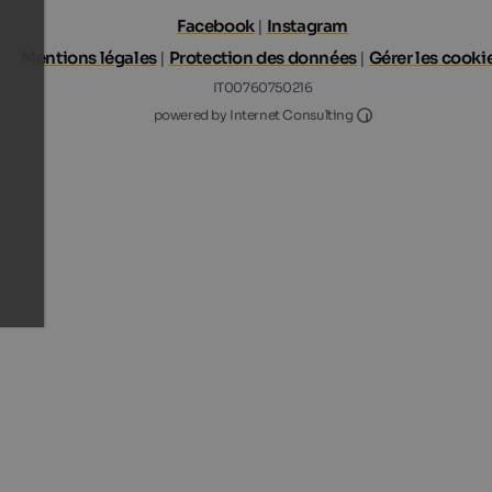
Facebook
|
Instagram
Mentions légales
|
Protection des données
|
Gérer les cooki
IT00760750216
Internet Consultin
powered by Internet Consulting