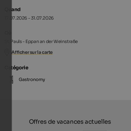
Quand
17.07.2026 - 31.07.2026
Où
St. Pauls - Eppan an der Weinstraße
Afficher sur la carte
Catégorie
Gastronomy
Offres de vacances actuelles