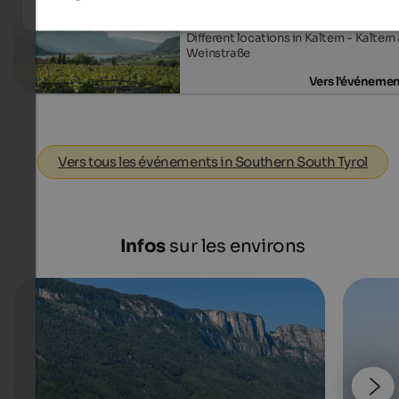
wein.kaltern
Different locations in Kaltern - Kaltern
Weinstraße
Vers l'événeme
Vers tous les événements in Southern South Tyrol
Infos
sur les environs