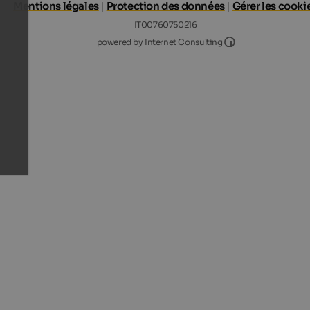
Mentions légales
|
Protection des données
|
Gérer les cooki
IT00760750216
Internet Consultin
powered by Internet Consulting