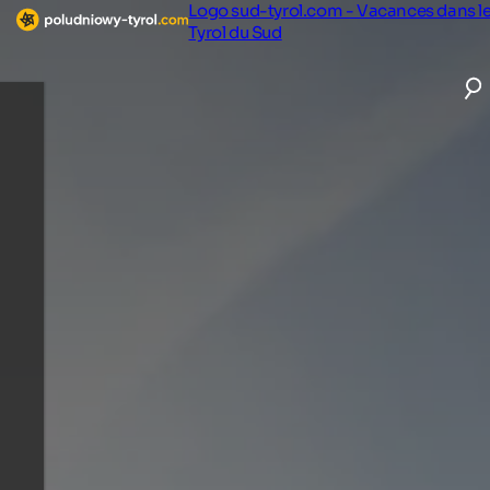
Logo sud-tyrol.com - Vacances dans l
Tyrol du Sud