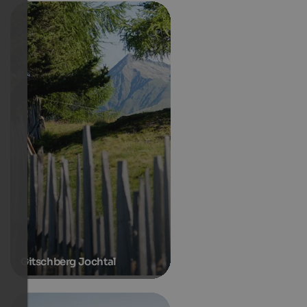
Gitschberg Jochtal