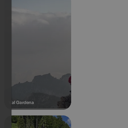
Val Gardena