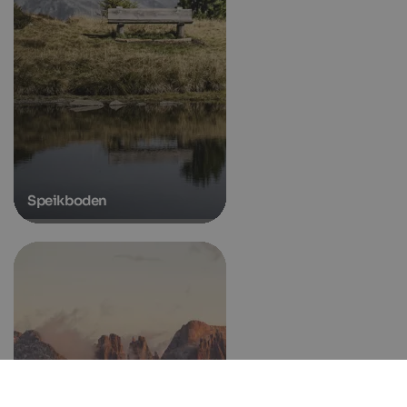
Speikboden