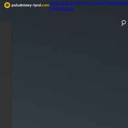
Logo sud-tyrol.com - Vacances dans l
Tyrol du Sud