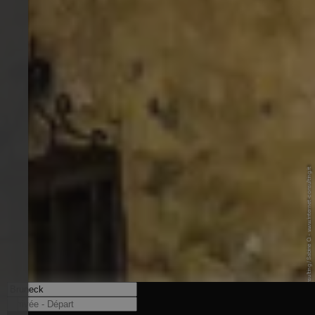
© Internet Consulting / Sabine O. - www.internet-consulting.it