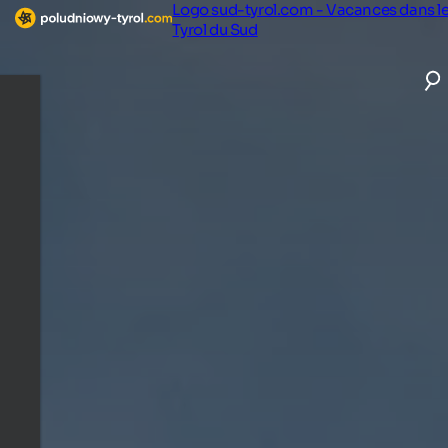
Logo sud-tyrol.com - Vacances dans l
Tyrol du Sud