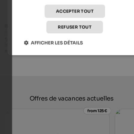
ACCEPTER TOUT
Bruneck Kronplatz tourism
REFUSER TOUT
Rathausplatz 7 - 39031 Bruneck
+39 0474 555722
AFFICHER LES DÉTAILS
info@bruneck.com
www.bruneck.com
Offres de vacances actuelles
from 125 €