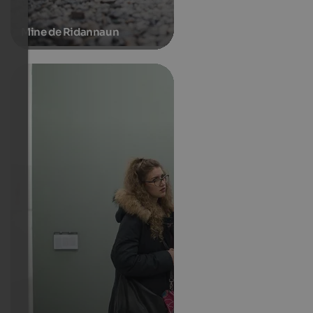
Mine de Ridannaun