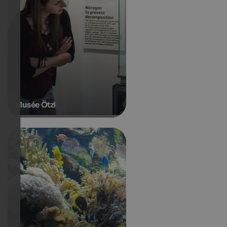
Musée Ötzi