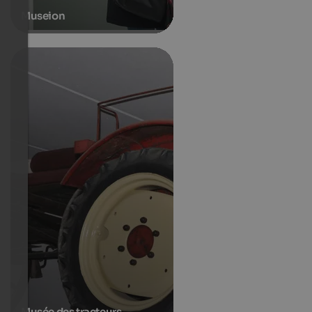
Museion
Musée des tracteurs