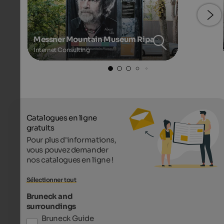
Messner Mountain Museum Ripa
Internet Consulting
Catalogues en ligne
gratuits
Pour plus d'informations,
vous pouvez demander
nos catalogues en ligne !
Sélectionner tout
Bruneck and
surroundings
Bruneck Guide