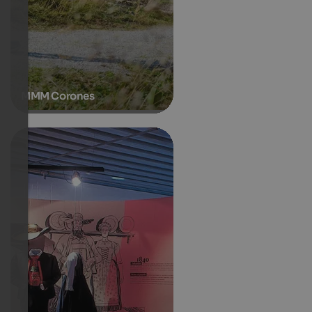
MMM Corones