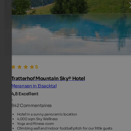
Tratterhof Mountain Sky® Hotel
Meransen in Eisacktal
4,8
Excellent
-
842 Commentaires
Hotel in a sunny panoramic location
4,000 sqm Sky Wellness
Yoga and fitness room
Climbing wall and indoor football pitch for our little guets