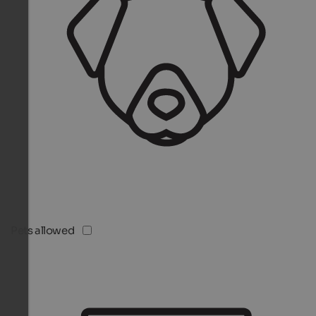
Pets allowed