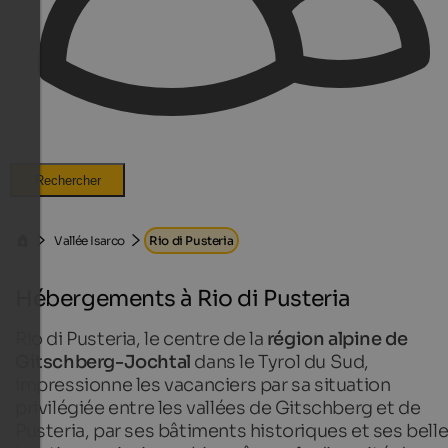
Rechercher
Vallée Isarco
Rio di Pusteria
Hébergements à Rio di Pusteria
Rio di Pusteria, le centre de la
région alpine de
Gitschberg-Jochtal
dans le Tyrol du Sud,
impressionne les vacanciers par sa situation
privilégiée entre les vallées de Gitschberg et de
Pusteria, par ses bâtiments historiques et ses bell