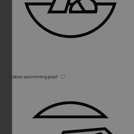
Outdoor swimming pool