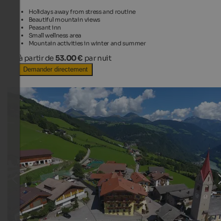
Holidays away from stress and routine
Beautiful mountain views
Peasant inn
Small wellness area
Mountain activities in winter and summer
à partir de
53.00 €
par nuit
Demander directement