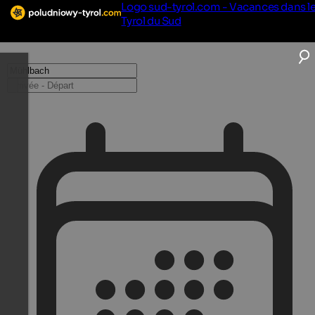
Logo sud-tyrol.com - Vacances dans l
Tyrol du Sud