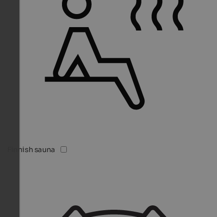
Finnish sauna