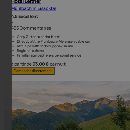
Hotel Leitner
Mühlbach in Eisacktal
4,5
Excellent
-
435 Commentaires
Cosy 3-star superior hotel
Directly at the Mühlbach-Meransen cable car
Vital Spa with indoor pool & sauna
Regional cuisine
Familiar atmosphere & personal service
à partir de
93.00 €
par nuit
Demander directement
TOP HOTEL