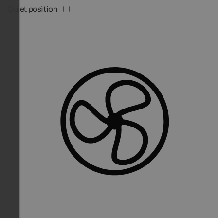
Quiet position