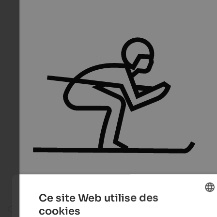
Ce site Web utilise des
On the ski slope
cookies
ENGLISH