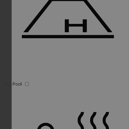
Sky Pool