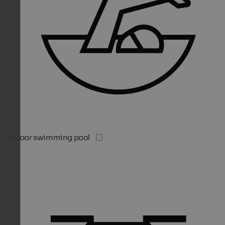
Indoor swimming pool