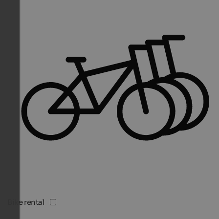
Bike rental