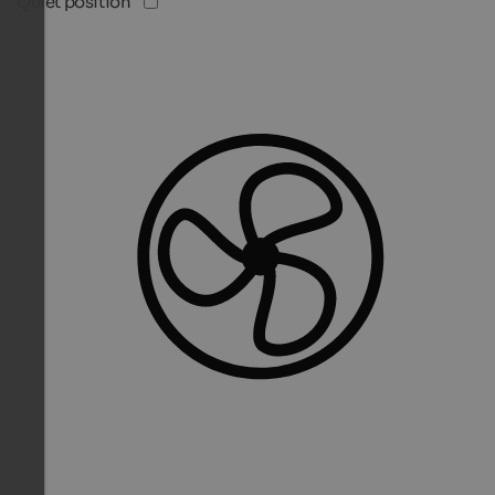
Quiet position