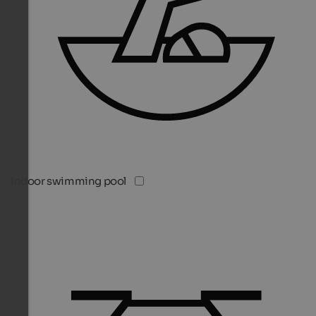
Indoor swimming pool