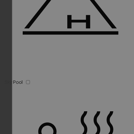
Sky Pool