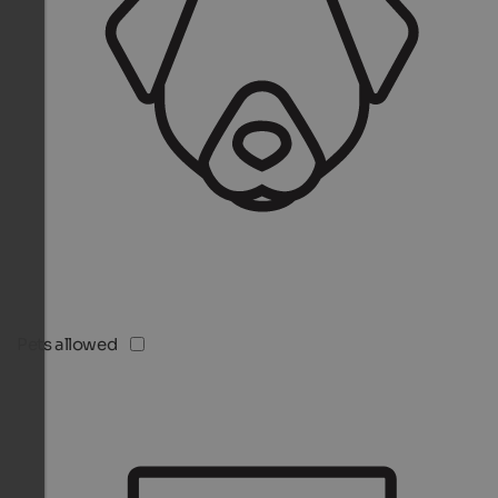
Pets allowed