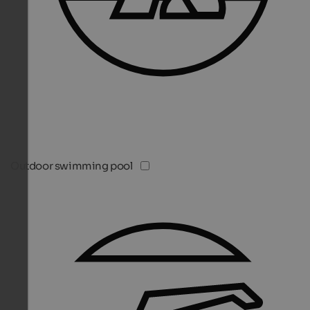
Outdoor swimming pool