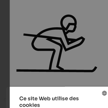
Ce site Web utilise des
On the ski slope
cookies
ENGLISH