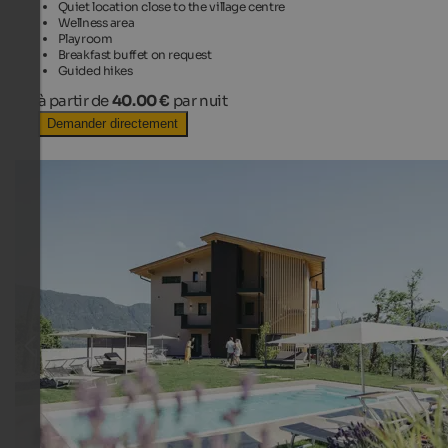
Quiet location close to the village centre
Wellness area
Playroom
Breakfast buffet on request
Guided hikes
à partir de
40.00 €
par nuit
Demander directement