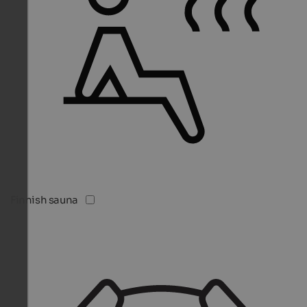
Finnish sauna