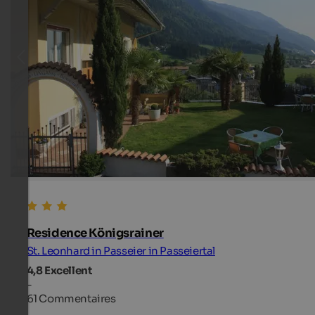
Residence Königsrainer
St. Leonhard in Passeier in Passeiertal
4,8
Excellent
-
61 Commentaires