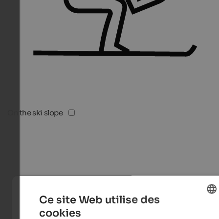
On the ski slope
Ce site Web utilise des
cookies
ENGLISH