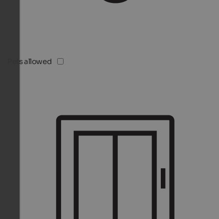
Pets allowed