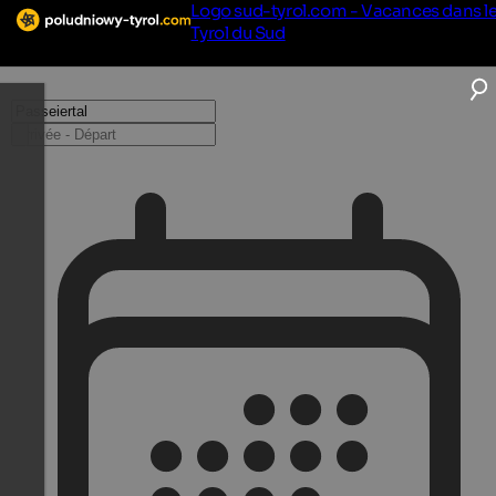
Logo sud-tyrol.com - Vacances dans l
Tyrol du Sud