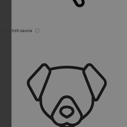
Finnish sauna