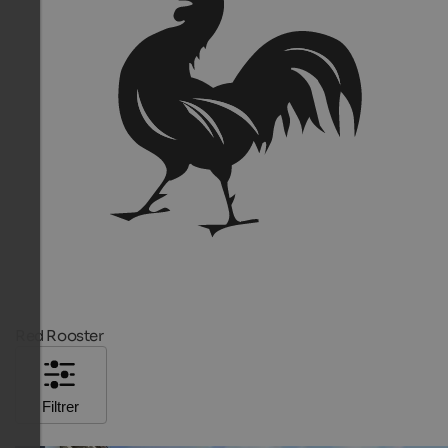
Red Rooster
Filtrer