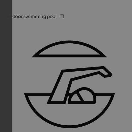
Outdoor swimming pool