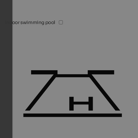
Indoor swimming pool