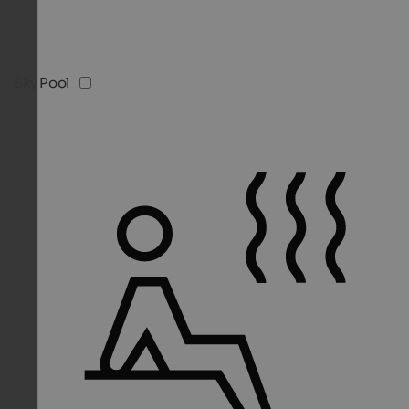
Sky Pool