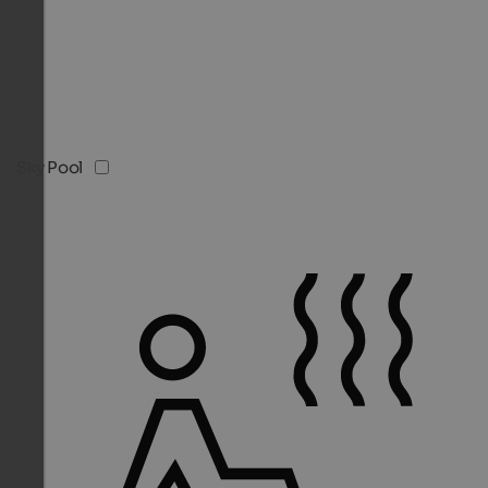
Sky Pool