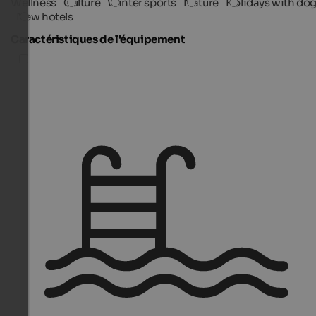
Wellness
Culture
Winter sports
Nature
Holidays with do
New hotels
Caractéristiques de l'équipement