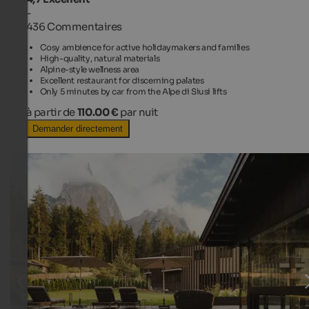
-
436 Commentaires
Cosy ambience for active holidaymakers and families
High-quality, natural materials
Alpine-style wellness area
Excellent restaurant for discerning palates
Only 5 minutes by car from the Alpe di Siusi lifts
à partir de
110.00 €
par nuit
Demander directement