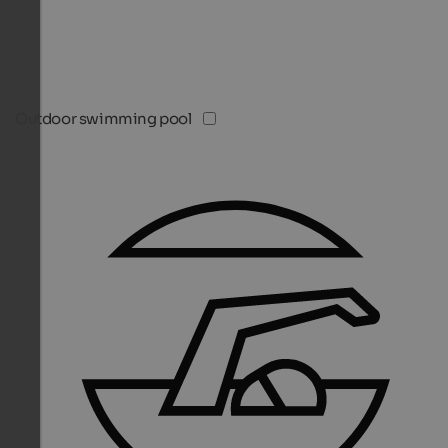
Outdoor swimming pool