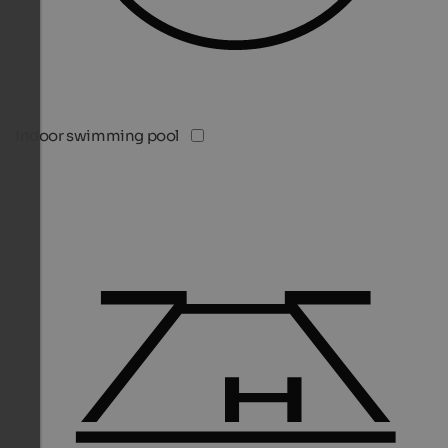
Indoor swimming pool