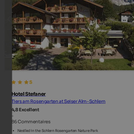
Hotel Stefaner
Tiers am Rosengarten at Seiser Alm-Schlern
4,8
Excellent
-
86 Commentaires
Nestled in the Schlern Rosengarten Nature Park