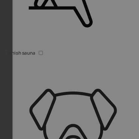
Finnish sauna