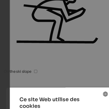
On the ski slope
Ce site Web utilise des
cookies
ENGLISH