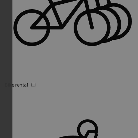
Bike rental