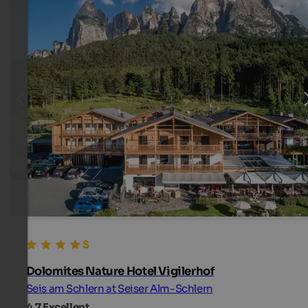
Dolomites Nature Hotel Vigilerhof
Seis am Schlern at Seiser Alm-Schlern
4,7
Excellent