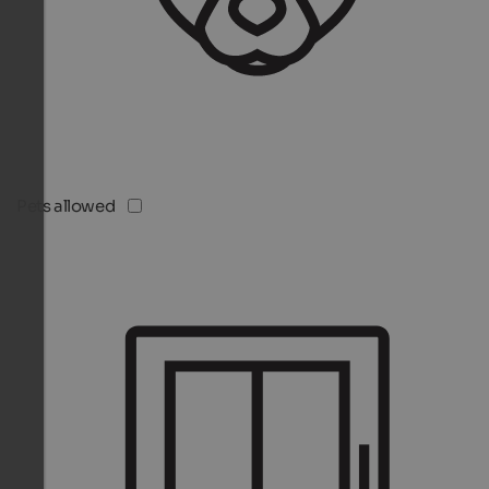
Pets allowed