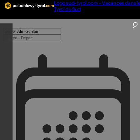
Logo sud-tyrol.com - Vacances dans l
Tyrol du Sud