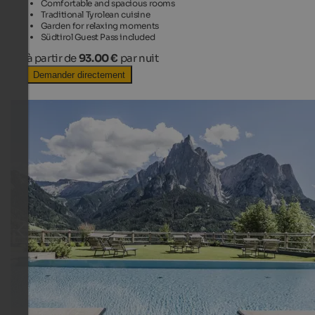
Comfortable and spacious rooms
Traditional Tyrolean cuisine
Garden for relaxing moments
Südtirol Guest Pass included
à partir de
93.00 €
par nuit
Demander directement