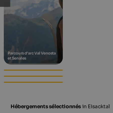
Parcours d'arc Val Venosta
et Senales
Hôtels en Tyrol du Sud
Appartements de vacances
dans le Tyrol du Sud
Hébergements dans le Tyrol
du Sud
Hébergements sélectionnés
in Eisacktal