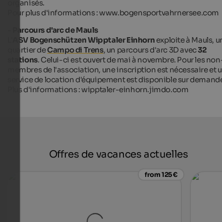
organisés.
Pour plus d'informations : www.bogensportvahrnersee.com
-
Parcours d'arc de Mauls
L'
ASV Bogenschützen Wipptaler Einhorn
exploite à Mauls, u
quartier de
Campo di Trens
, un parcours d'arc 3D avec
32
stations
. Celui-ci est ouvert de mai à novembre. Pour les non
membres de l'association, une inscription est nécessaire et 
service de location d'équipement est disponible sur demand
Plus d'informations : wipptaler-einhorn.jimdo.com
Offres de vacances actuelles
from 125 €