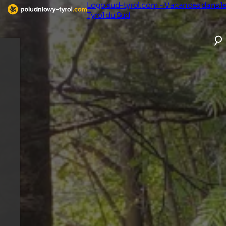
Logo sud-tyrol.com - Vacances dans l
Tyrol du Sud