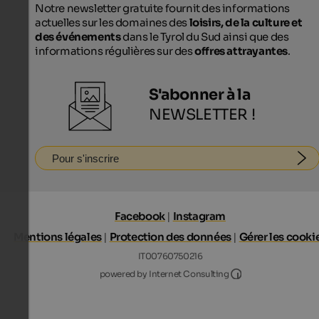
Notre newsletter gratuite fournit des informations
actuelles sur les domaines des
loisirs, de la culture et
des événements
dans le Tyrol du Sud ainsi que des
informations régulières sur des
offres attrayantes
.
S'abonner à la
NEWSLETTER !
Pour s'inscrire
Facebook
|
Instagram
Mentions légales
|
Protection des données
|
Gérer les cooki
IT00760750216
Internet Consultin
powered by Internet Consulting