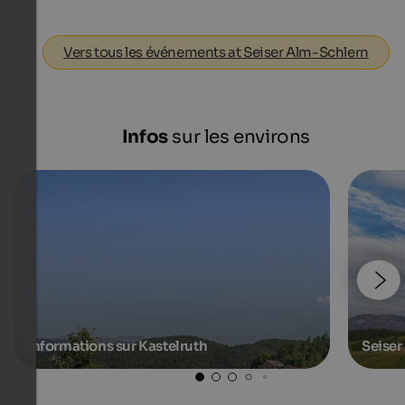
Vers tous les événements at Seiser Alm-Schlern
Infos
sur les environs
Informations sur Kastelruth
Seiser