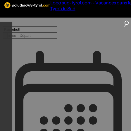
Logo sud-tyrol.com - Vacances dans l
Tyrol du Sud