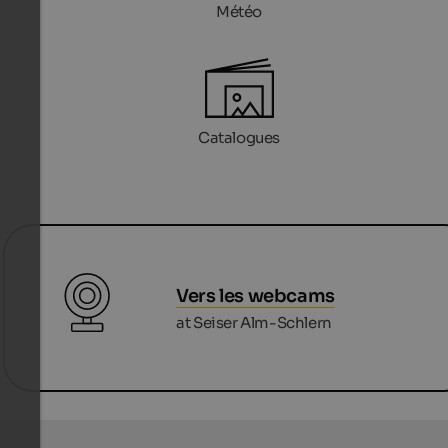
Météo
Catalogues
Vers les webcams
at Seiser Alm-Schlern