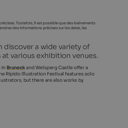
 précises. Toutefois, il est possible que des événements
endrez des informations précises sur les dates, les
an discover a wide variety of
s at various exhibition venues.
 in
Bruneck
and Welsperg Castle offer a
The Ripido Illustration Festival features solo
llustrators, but there are also works by