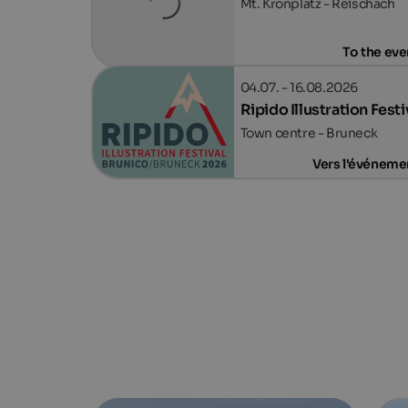
Mt. Kronplatz - Reischach
To the eve
04.07. - 16.08.2026
Ripido Illustration Festi
Town centre - Bruneck
Vers l'événeme