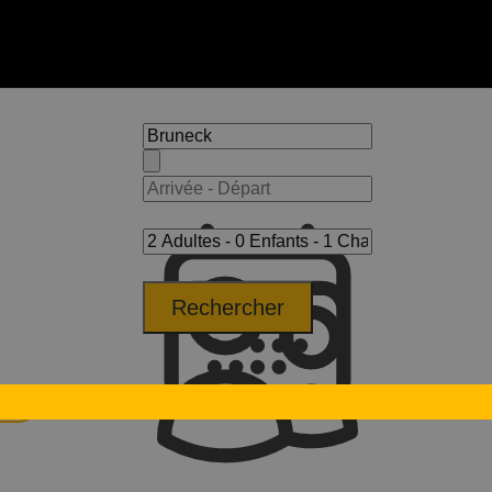
Rechercher
ival