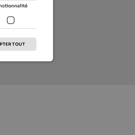
nctionnalité
PTER TOUT