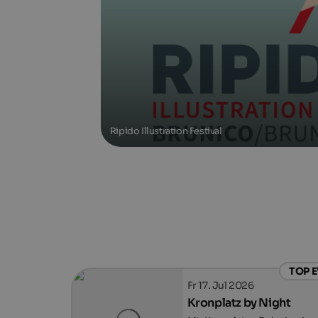
Ripido Illustration Festival
TOP 
Fr 17. Jul 2026
Kronplatz by Night