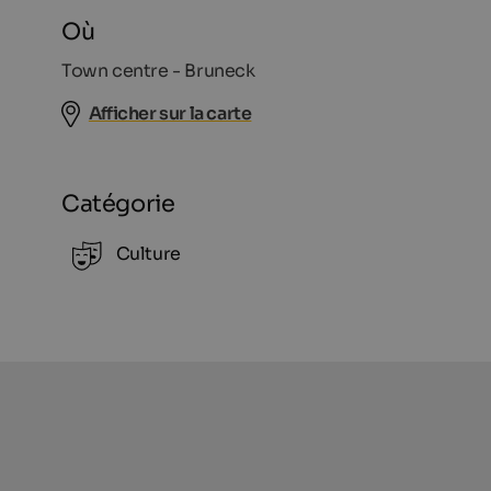
Où
Town centre - Bruneck
Afficher sur la carte
Catégorie
Culture