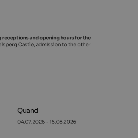
g receptions and opening hours for the
elsperg Castle, admission to the other
Quand
04.07.2026 - 16.08.2026