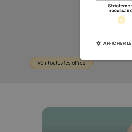
Stricteme
nécessair
AFFICHER LE
Voir toutes les offres