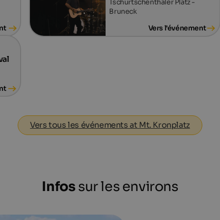
Tschurtschenthaler Platz -
Bruneck
nt
Vers l'événement
val
nt
Vers tous les événements at Mt. Kronplatz
Infos
sur les environs