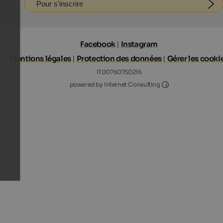
Pour s'inscrire
Facebook
|
Instagram
Mentions légales
|
Protection des données
|
Gérer les cooki
IT00760750216
Internet Consultin
powered by Internet Consulting