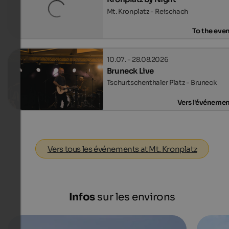
Mt. Kronplatz - Reischach
To the eve
10.07. - 28.08.2026
Bruneck Live
Tschurtschenthaler Platz - Bruneck
Vers l'événeme
Vers tous les événements at Mt. Kronplatz
Infos
sur les environs