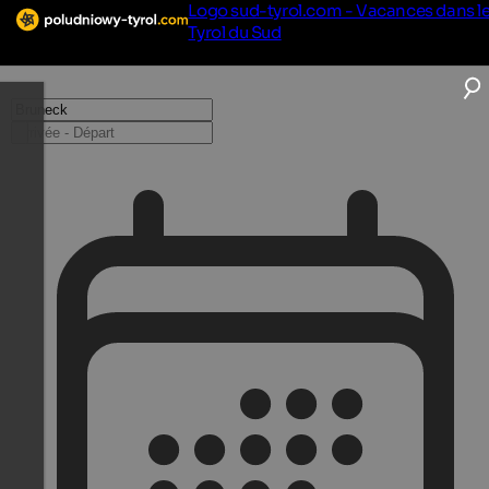
Logo sud-tyrol.com - Vacances dans l
Tyrol du Sud