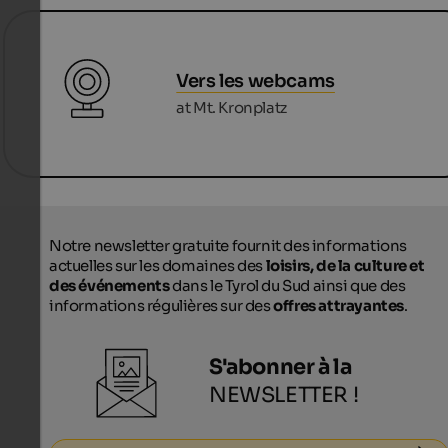
Vers les webcams
at Mt. Kronplatz
Notre newsletter gratuite fournit des informations
actuelles sur les domaines des
loisirs, de la culture et
des événements
dans le Tyrol du Sud ainsi que des
informations régulières sur des
offres attrayantes
.
S'abonner à la
NEWSLETTER !