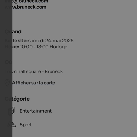
info@bruneck.com
www.bruneck.com
Quand
Sur le site:
samedi 24. mai 2025
Heure:
10:00 - 18:00 Horloge
Où
Town hall square - Bruneck
Afficher sur la carte
Catégorie
Entertainment
Sport