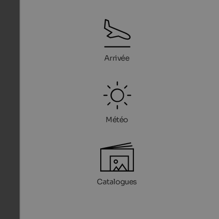
Arrivée
Météo
Catalogues