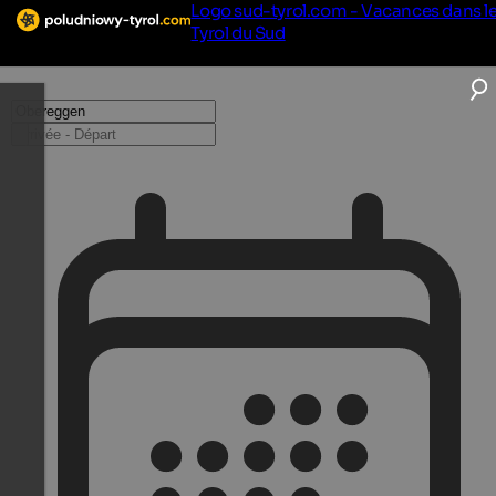
Logo sud-tyrol.com - Vacances dans l
Tyrol du Sud