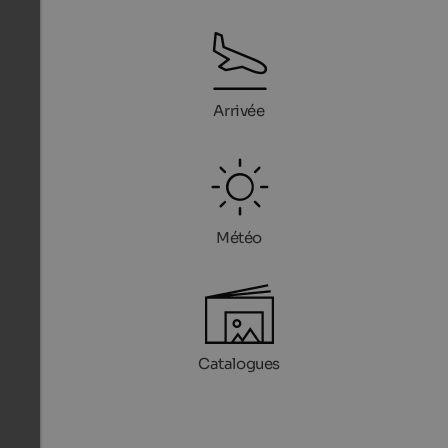
Arrivée
Météo
Catalogues