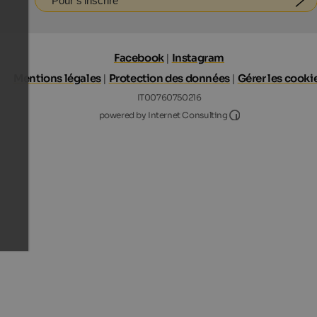
Pour s'inscrire
Facebook
|
Instagram
Mentions légales
|
Protection des données
|
Gérer les cooki
IT00760750216
Internet Consultin
powered by Internet Consulting