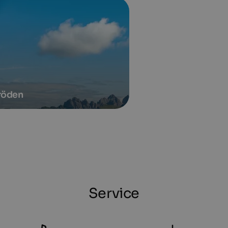
röden
Service