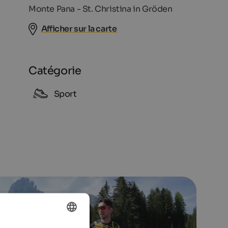
Monte Pana - St. Christina in Gröden
Afficher sur la carte
Catégorie
Sport