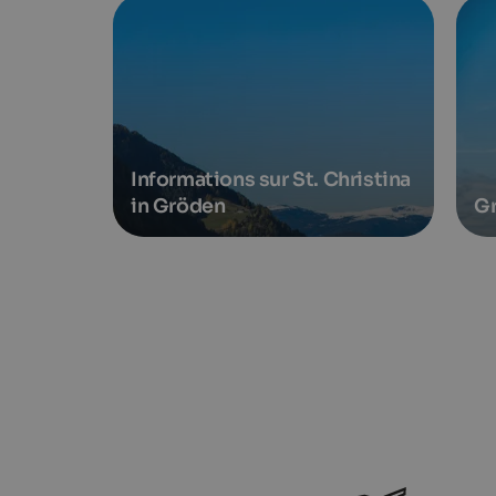
Informations sur St. Christina
in Gröden
G