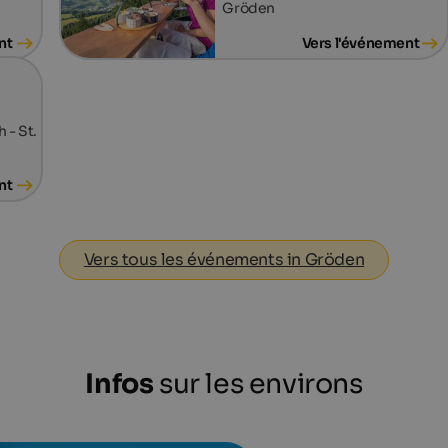
Gröden
nt
Vers l'événement
 - St.
nt
Vers tous les événements in Gröden
Infos
sur les environs