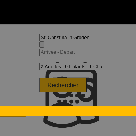
Rechercher
lf Marathon