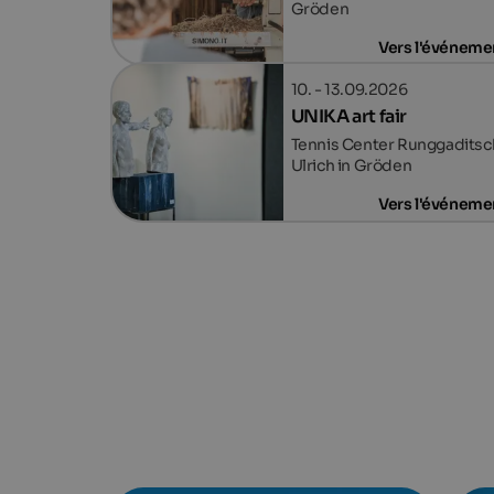
Gröden
Vers l'événeme
10. - 13.09.2026
UNIKA art fair
Tennis Center Runggaditsch
Ulrich in Gröden
Vers l'événeme