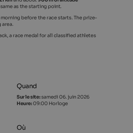
e same as the starting point.
morning before the race starts. The prize-
 area.
ck, a race medal for all classified athletes
Quand
Sur le site:
samedi 06. juin 2026
Heure:
09:00 Horloge
Où