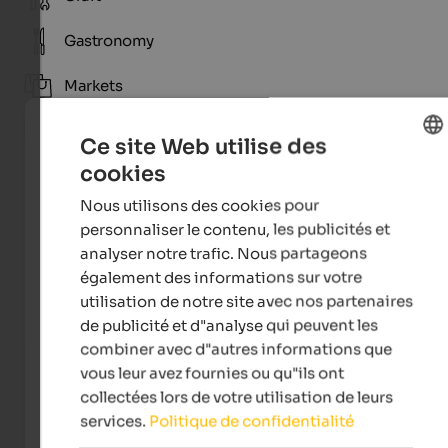
Gastronomy
Markets
Tradition
Ce site Web utilise des
cookies
ENGLISH
Nous utilisons des cookies pour
FRENCH
personnaliser le contenu, les publicités et
analyser notre trafic. Nous partageons
également des informations sur votre
utilisation de notre site avec nos partenaires
de publicité et d"analyse qui peuvent les
combiner avec d"autres informations que
vous leur avez fournies ou qu"ils ont
Tourismusverein Innichen
collectées lors de votre utilisation de leurs
services.
Politique de confidentialité