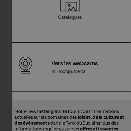
Catalogues
Vers les webcams
in Hochpustertal
Notre newsletter gratuite fournit des informations
actuelles sur les domaines des
loisirs, de la culture et
des événements
dans le Tyrol du Sud ainsi que des
informations régulières sur des
offres attrayantes
.