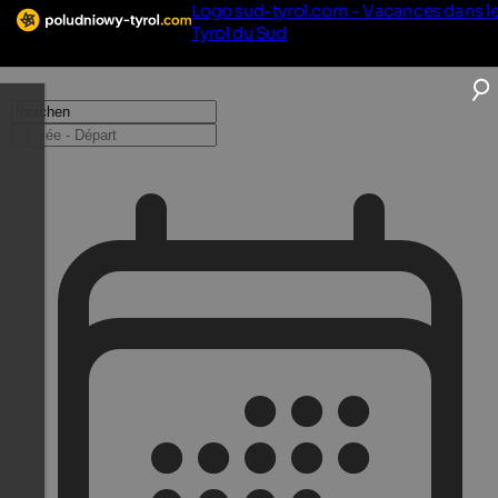
Logo sud-tyrol.com - Vacances dans l
Tyrol du Sud