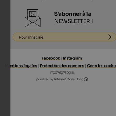
S'abonner à la
NEWSLETTER !
Pour s'inscrire
Facebook
|
Instagram
Mentions légales
|
Protection des données
|
Gérer les cooki
IT00760750216
Internet Consultin
powered by Internet Consulting