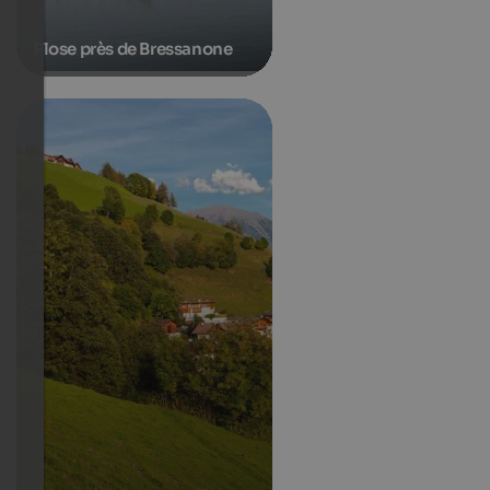
Plose près de Bressanone