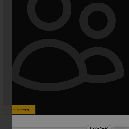
Rechercher
from 54 €