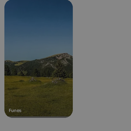
Funes