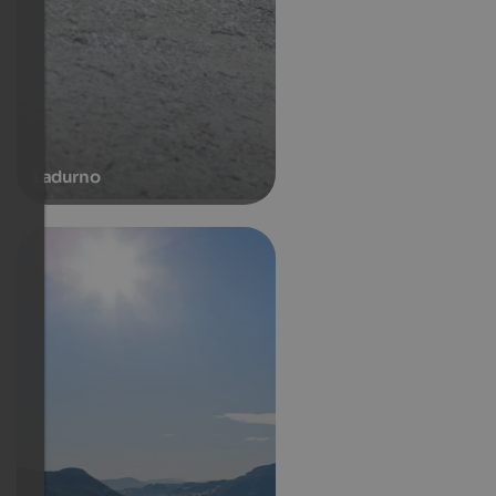
Ladurno