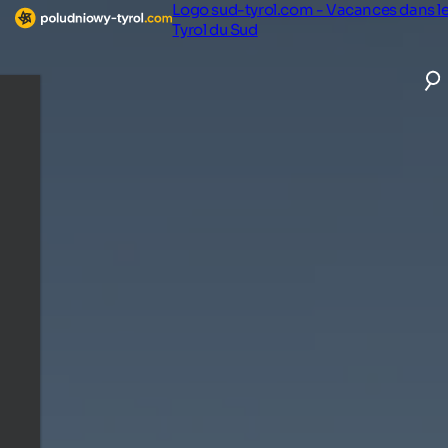
Logo sud-tyrol.com - Vacances dans l
Tyrol du Sud