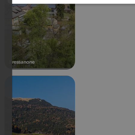
Bressanone