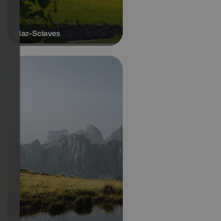
Naz-Sciaves