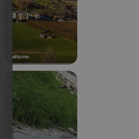
Velturno