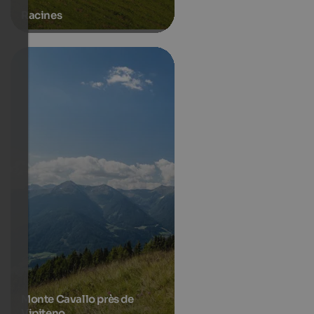
Racines
Monte Cavallo près de
Vipiteno