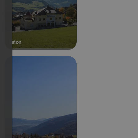
Laion