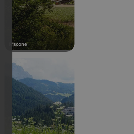
Riscone