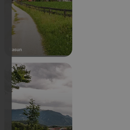
Rasun