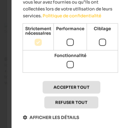
vous leur avez fournies ou qu"ils ont
collectées lors de votre utilisation de leurs
services.
Politique de confidentialité
Strictement
Performance
Ciblage
nécessaires
Fonctionnalité
Bruneck Kronplatz tourism
Rathausplatz 7 - 39031 Bruneck
+39 0474 555722
info@bruneck.com
www.bruneck.com
ACCEPTER TOUT
REFUSER TOUT
Webcams en direct
AFFICHER LES DÉTAILS