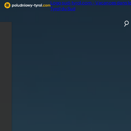
Logo sud-tyrol.com - Vacances dans l
Tyrol du Sud