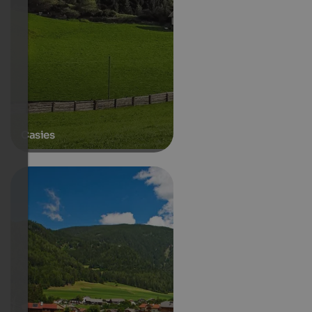
Casies