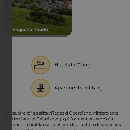
Monguelfo-Tesido
Hotels in Olang
Apartments in Olang
Les quatre jolis petits villages d'Oberolang, Mitterolang,
Niederolang et Geiselsberg, qui forment ensemble la
commune
d'Valdaora
, sont une destination de vacances