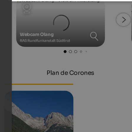
Webcam Olang
RAS Rundfunkanstalt Südtirol
Plan de Corones
Webcam South Tyrol