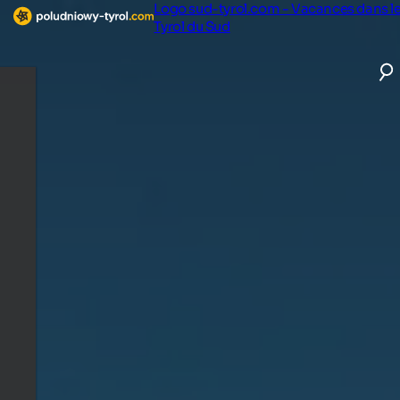
Logo sud-tyrol.com - Vacances dans l
Tyrol du Sud