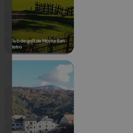
Club de golf de Monte San
Pietro