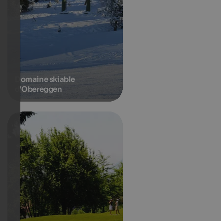
Domaine skiable
d'Obereggen