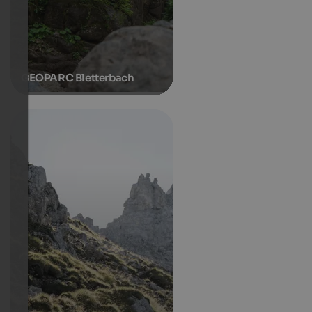
GEOPARC Bletterbach