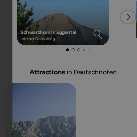
Schwarzhorn in Eggental
Internet Consulting
Attractions
in Deutschnofen