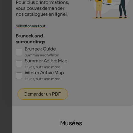
Pour plus d'informations,
vous pouvez demander
nos catalogues en ligne !
Sélectionner tout
Bruneck and
surroundings
Bruneck Guide
Summer and Winter
Summer Active Map
Hikes, huts and more
Winter Active Map
Hikes, huts and more
Demander un PDF
Musées