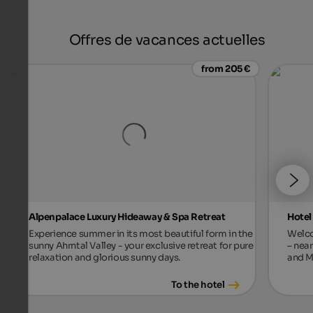
Offres de vacances actuelles
from 205 €
Alpenpalace Luxury Hideaway & Spa Retreat
Hotel
Experience summer in its most beautiful form in the
Welco
sunny Ahrntal Valley - your exclusive retreat for pure
– near
relaxation and glorious sunny days.
and M
To the hotel