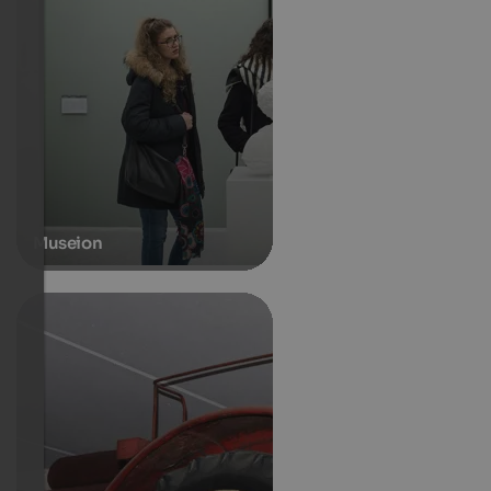
Museion