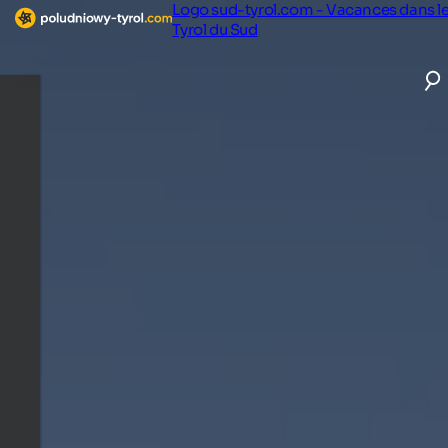
Logo sud-tyrol.com - Vacances dans l
Tyrol du Sud