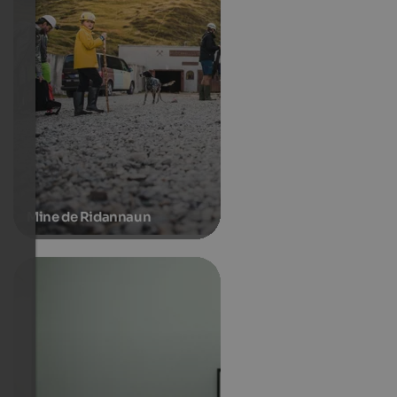
Mine de Ridannaun