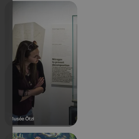
Musée Ötzi