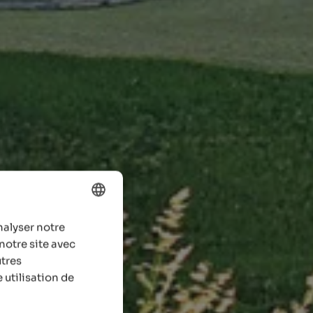
nalyser notre
ENGLISH
notre site avec
FRENCH
utres
 utilisation de