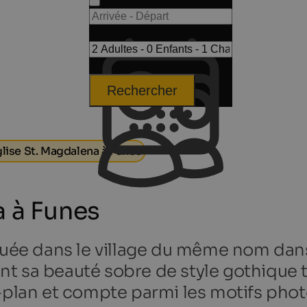
Rechercher
lise St. Magdalena à Funes
a à Funes
ituée dans le village du même nom dans
t sa beauté sobre de style gothique t
e-plan et compte parmi les motifs pho