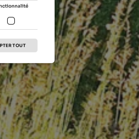
nctionnalité
PTER TOUT