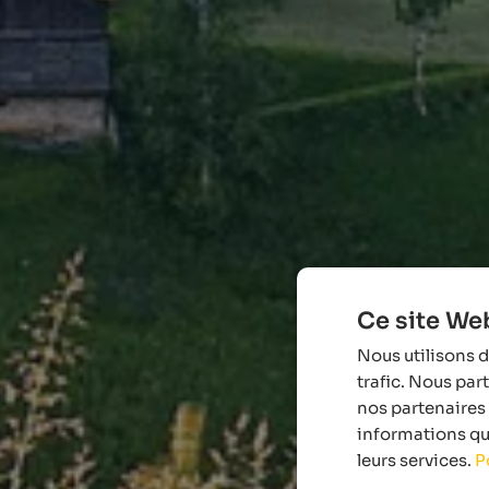
Ce site Web
Nous utilisons d
trafic. Nous par
nos partenaires 
informations que
leurs services.
P