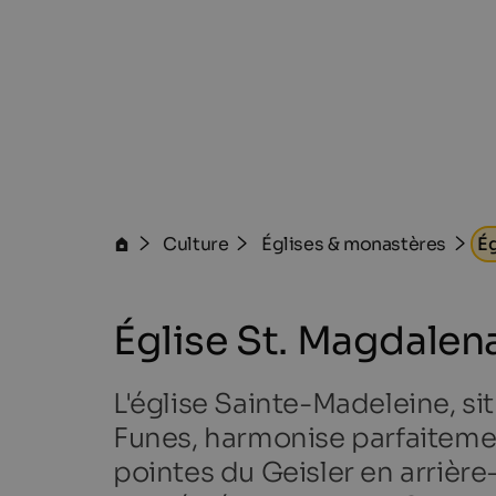
Culture
Églises & monastères
Ég
Église St. Magdalen
L'église Sainte-Madeleine, s
Funes, harmonise parfaitemen
pointes du Geisler en arrièr