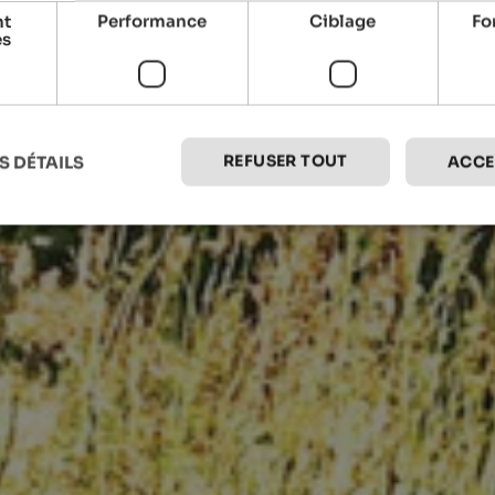
nt
Performance
Ciblage
Fo
es
REFUSER TOUT
S DÉTAILS
ACCE