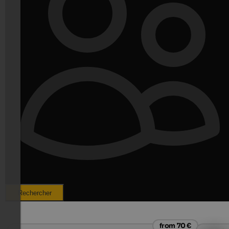
Rechercher
from 70 €