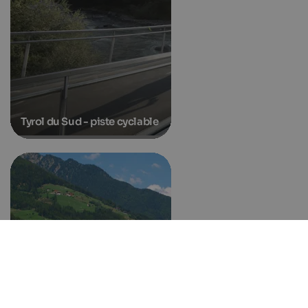
Tyrol du Sud - piste cyclable