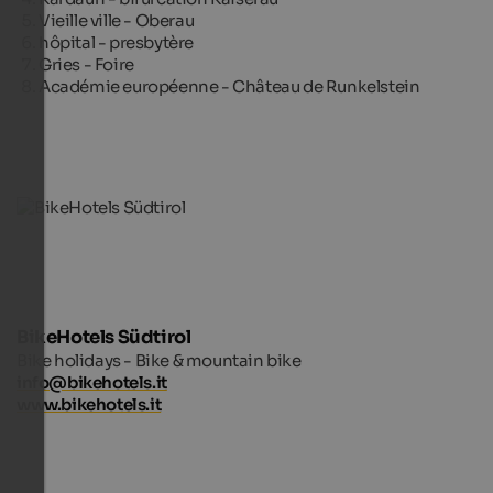
Vieille ville - Oberau
hôpital - presbytère
Gries - Foire
Académie européenne - Château de Runkelstein
BikeHotels Südtirol
Bike holidays - Bike & mountain bike
info@bikehotels.it
www.bikehotels.it