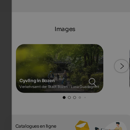
Images
Cyvling in Bozen
Verkehrsamt der Stadt Bozen - Luca Guadagnini
Catalogues en ligne