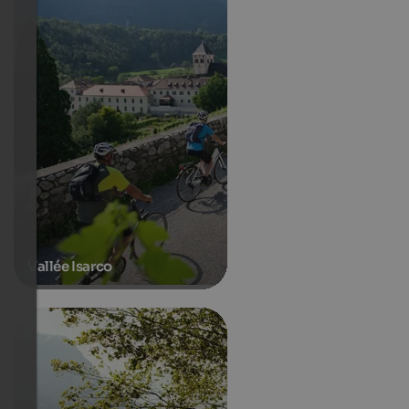
Vallée Isarco