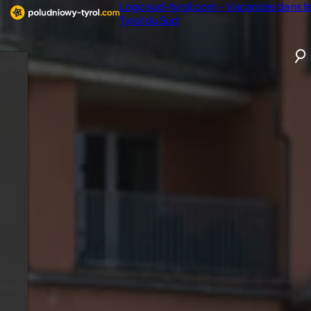
Logo sud-tyrol.com - Vacances dans l
Tyrol du Sud