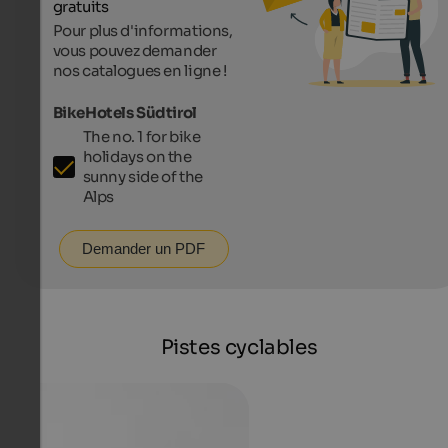
gratuits
Pour plus d'informations,
vous pouvez demander
nos catalogues en ligne !
BikeHotels Südtirol
The no. 1 for bike
holidays on the
sunny side of the
Alps
Demander un PDF
Pistes cyclables