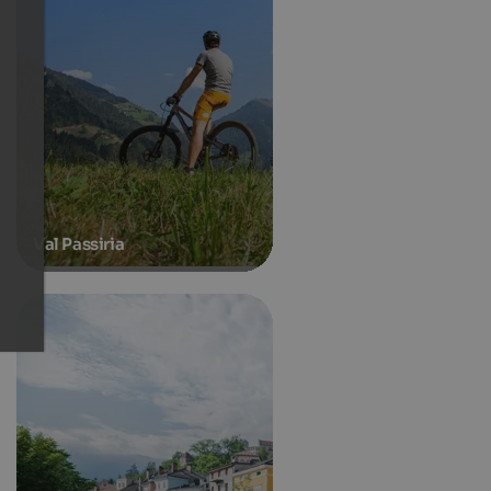
Val Passiria