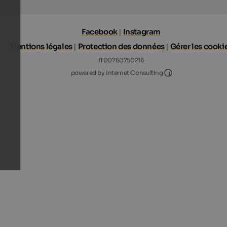
Facebook
|
Instagram
Mentions légales
|
Protection des données
|
Gérer les cooki
IT00760750216
Internet Consultin
powered by Internet Consulting