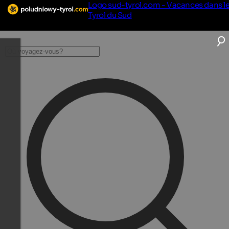
Logo sud-tyrol.com - Vacances dans l
Tyrol du Sud