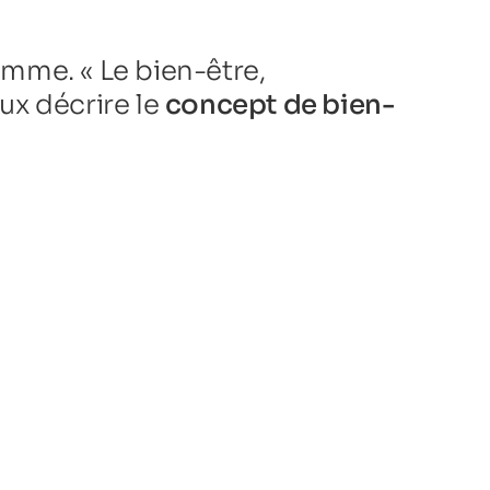
mme. « Le bien-être,
eux décrire le
concept de bien-