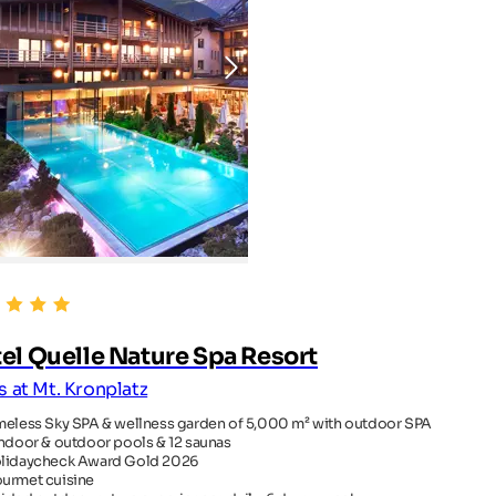
el Quelle Nature Spa Resort
s at Mt. Kronplatz
meless Sky SPA & wellness garden of 5,000 m² with outdoor SPA
indoor & outdoor pools & 12 saunas
lidaycheck Award Gold 2026
urmet cuisine