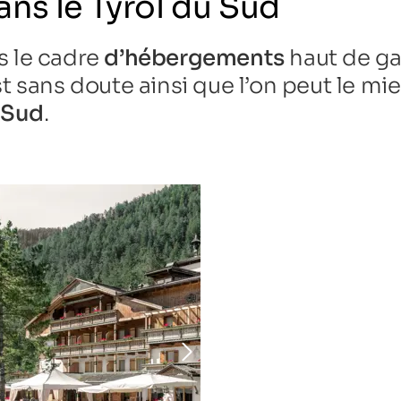
ans le Tyrol du Sud
 le cadre
d’hébergements
haut de ga
est sans doute ainsi que l’on peut le mi
u Sud
.