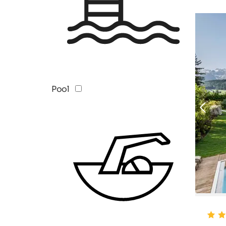
TOP H
Pool