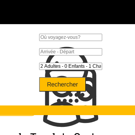
Rechercher
n-être médical