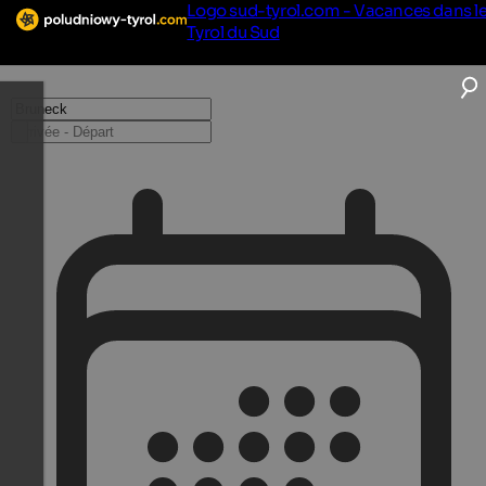
Logo sud-tyrol.com - Vacances dans l
Tyrol du Sud