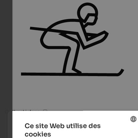
On the ski slope
Ce site Web utilise des
cookies
ENGLISH