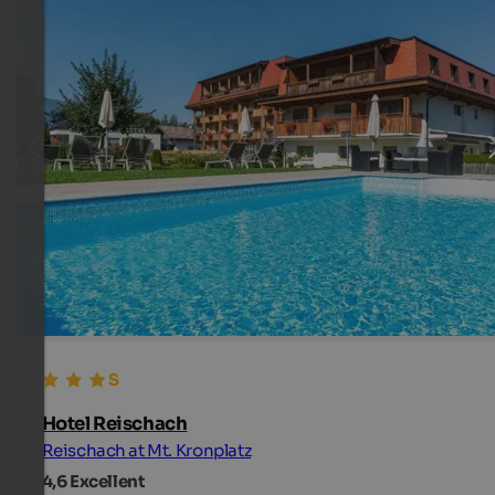
Hotel Reischach
Reischach at Mt. Kronplatz
4,6
Excellent