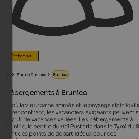
Rechercher
Plan de Corones
Brunico
Hébergements à Brunico
Là où la vie urbaine animée et le paysage alpin idyll
se rencontrent, les vacanciers exigeants peuvent 
réjouir de vacances variées. Les hébergements à
Brunico, le
centre du Val Pusteria dans le Tyrol du 
sont des points de départ idéaux pour des