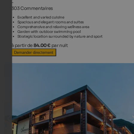
-
303 Commentaires
Excellent and varied cuisine
Spacious and elegant rooms and suites
Comprehensive and relaxing wellness area
Garden with outdoor swimming pool
Strategic location surrounded by nature and sport
à partir de
84.00 €
par nuit
Demander directement