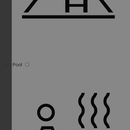
Sky Pool