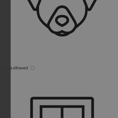
Pets allowed