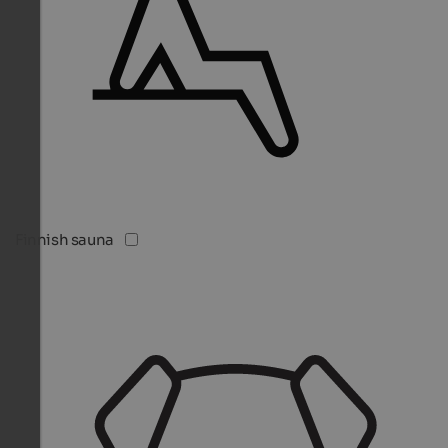
Finnish sauna