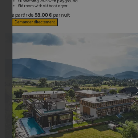
Sunbathing lawn with playground
Ski room with ski boot dryer
à partir de
58.00 €
par nuit
Demander directement