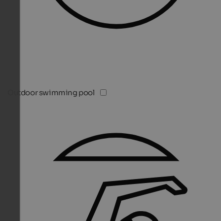
Outdoor swimming pool