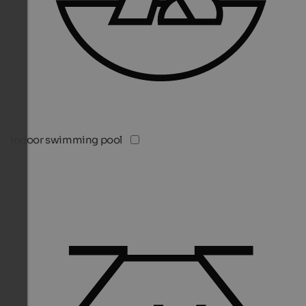
Indoor swimming pool