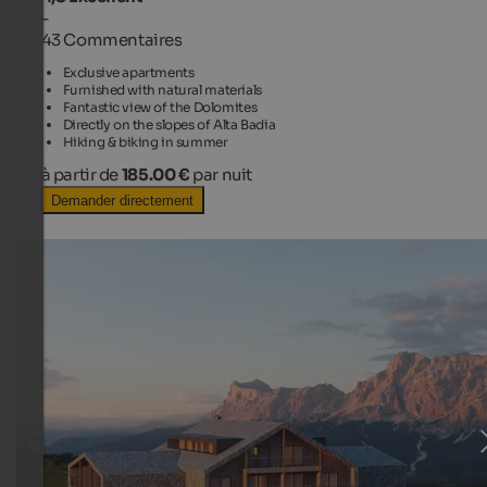
-
43 Commentaires
Exclusive apartments
Furnished with natural materials
Fantastic view of the Dolomites
Directly on the slopes of Alta Badia
Hiking & biking in summer
à partir de
185.00 €
par nuit
Demander directement