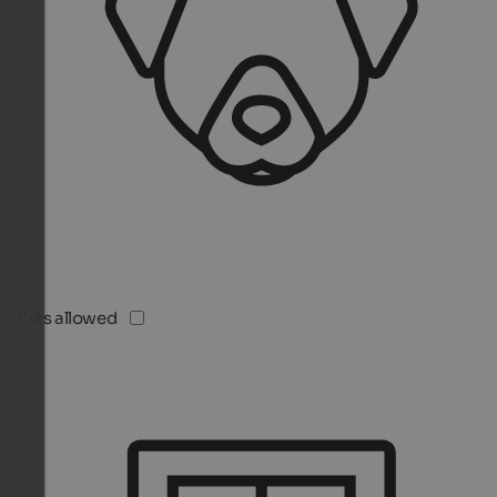
Pets allowed