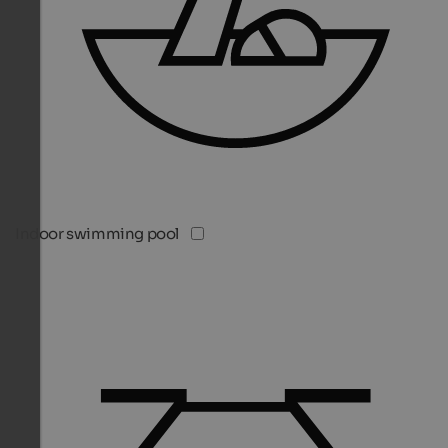
Indoor swimming pool