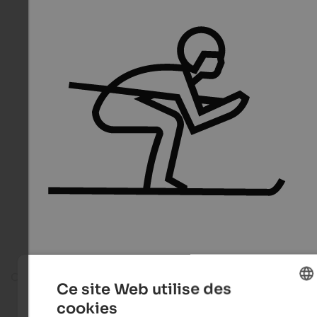
On the ski slope
Ce site Web utilise des
cookies
ENGLISH