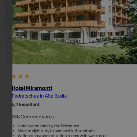
Hotel Miramonti
Pedratsches in Alta Badia
4,7
Excellent
-
236 Commentaires
Hotel surrounded by the Dolomites
Modern alpine-style rooms with all comforts
Wellness area and relaxation rooms with water beds