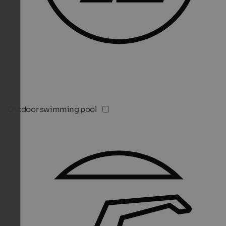
Outdoor swimming pool