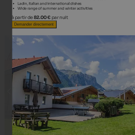
Ladin, Italian and international dishes
Wide range of summer and winter activities
à partir de
82.00 €
par nuit
Demander directement