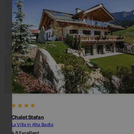
Chalet Stefan
La Villa in Alta Badia
4,8
Excellent