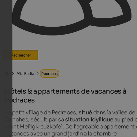
Rechercher
Alta Badia
Pedraces
Hôtels & appartements de vacances à
Pedraces
Le petit village de Pedraces,
situé
dans la vallée de
Conches, séduit par sa
situation idyllique
au pied 
mont Heiligkreuzkofel. De l'agréable appartement
vacances avec un grand jardin à la chambre