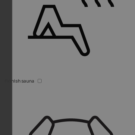
Finnish sauna