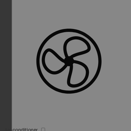
Air-conditioner