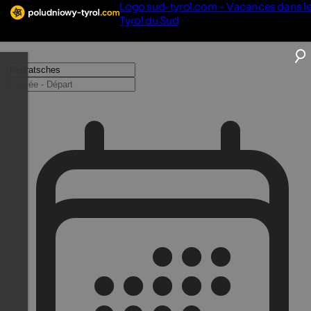
Logo sud-tyrol.com - Vacances dans l
Tyrol du Sud