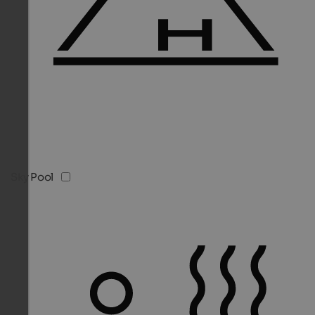
Sky Pool