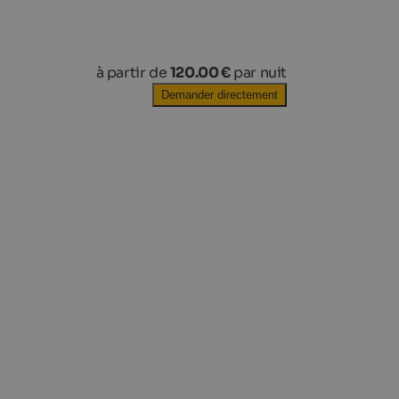
à partir de
120.00 €
par nuit
Demander directement