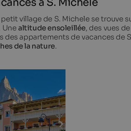
cances à S. Michele
e petit village de S. Michele se trouve 
r. Une
altitude ensoleillée
, des vues de
s des appartements de vacances de S.
hes de la nature
.