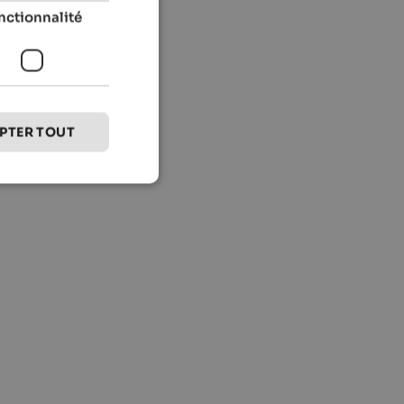
nctionnalité
PTER TOUT