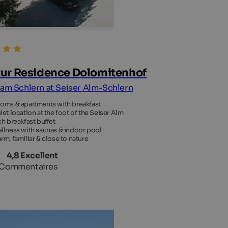
ur Residence Dolomitenhof
 am Schlern at Seiser Alm-Schlern
oms & apartments with breakfast
iet location at the foot of the Seiser Alm
ch breakfast buffet
llness with saunas & indoor pool
rm, familiar & close to nature
4,8 Excellent
 Commentaires