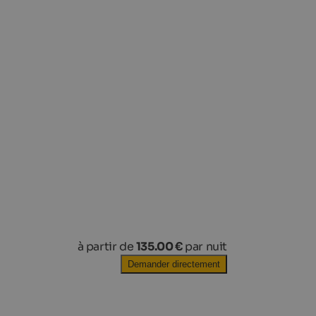
à partir de
135.00 €
par nuit
Demander directement