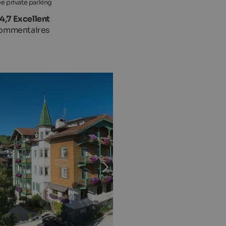
ee private parking
4,7 Excellent
ommentaires