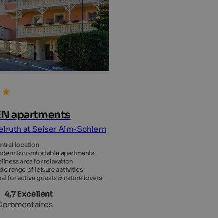
N apartments
elruth at Seiser Alm-Schlern
ntral location
dern & comfortable apartments
llness area for relaxation
de range of leisure activities
eal for active guests & nature lovers
4,7 Excellent
Commentaires