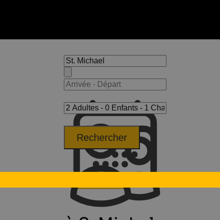
Rechercher
r
S. Michele
Appartements