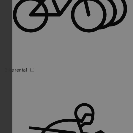
Bike rental