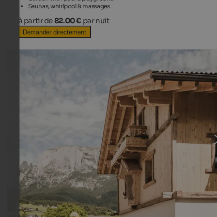
Saunas, whirlpool & massages
à partir de
82.00 €
par nuit
Demander directement