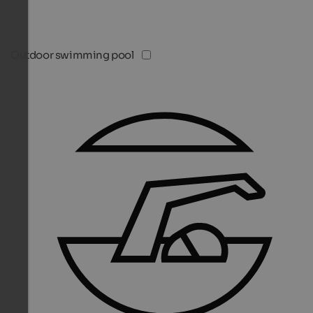
Outdoor swimming pool