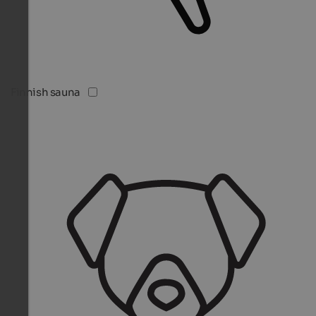
Finnish sauna