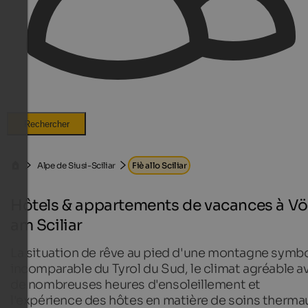
Rechercher
Alpe de Siusi-Sciliar
Fiè allo Sciliar
Hôtels & appartements de vacances à Vö
am Sciliar
La situation de rêve au pied d'une montagne symb
incomparable du Tyrol du Sud, le climat agréable a
de nombreuses heures d'ensoleillement et
l'expérience des hôtes en matière de soins therma