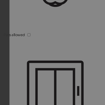
Pets allowed