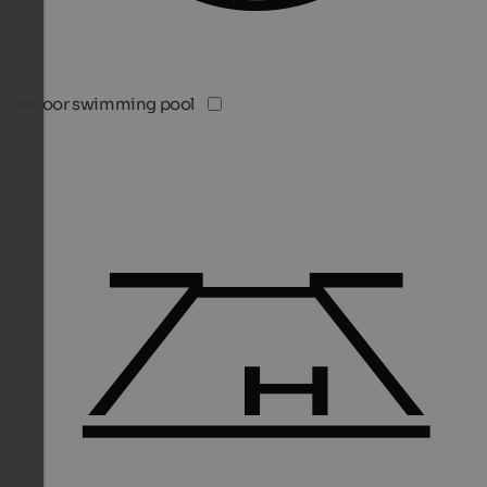
Indoor swimming pool