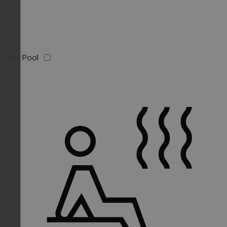
Sky Pool