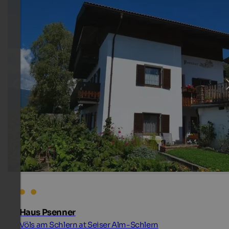
Haus Psenner
Völs am Schlern at Seiser Alm-Schlern