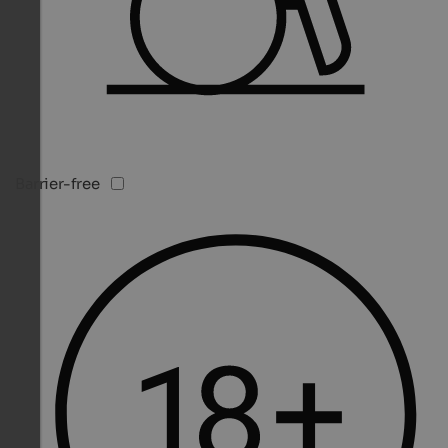
Barrier-free