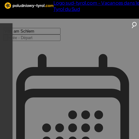
Logo sud-tyrol.com - Vacances dans l
Tyrol du Sud