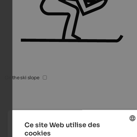
On the ski slope
Ce site Web utilise des
cookies
ENGLISH