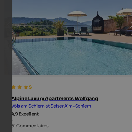
Alpine Luxury Apartments Wolfgang
Völs am Schlern at Seiser Alm-Schlern
4,9
Excellent
-
61 Commentaires