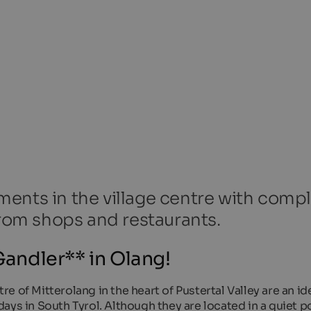
ents in the village centre with comp
from shops and restaurants.
andler** in Olang!
 of Mitterolang in the heart of Pustertal Valley are an id
ays in South Tyrol. Although they are located in a quiet po