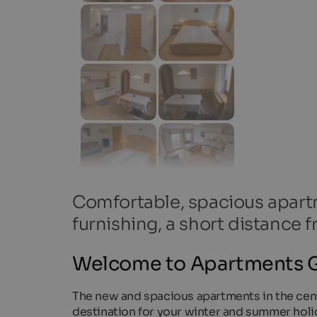
Comfortable, spacious apartm
furnishing, a short distance 
Welcome to Apartments G
The new and spacious apartments in the centre
destination for your winter and summer holid