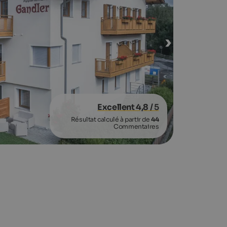
Excellent 4,8
/ 5
Résultat calculé à partir de
44
Commentaires