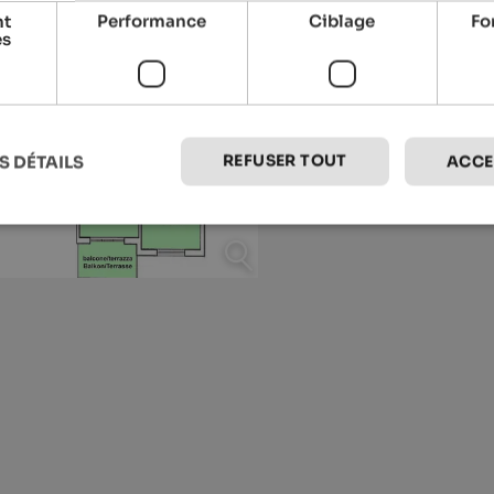
nt
Performance
Ciblage
Fo
es
REFUSER TOUT
S DÉTAILS
ACCE