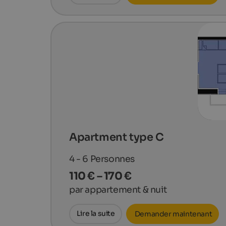
Apartment type C
4 - 6
Personnes
110 € – 170 €
par appartement & nuit
Lire la suite
Demander maintenant