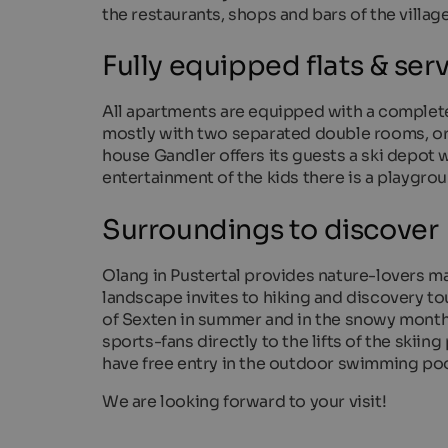
the restaurants, shops and bars of the villag
Fully equipped flats & ser
All apartments are equipped with a complet
mostly with two separated double rooms, or
house Gandler offers its guests a ski depot 
entertainment of the kids there is a playgrou
Surroundings to discover
Olang in Pustertal provides nature-lovers man
landscape invites to hiking and discovery t
of Sexten in summer and in the snowy months 
sports-fans directly to the lifts of the skii
have free entry in the outdoor swimming pool
We are looking forward to your visit!