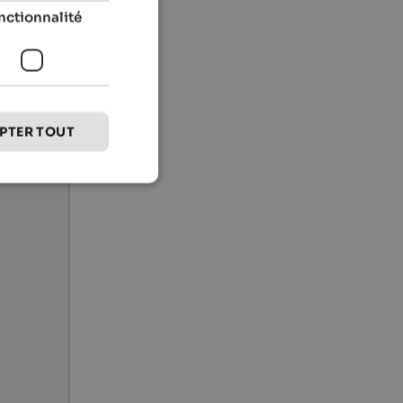
nctionnalité
PTER TOUT