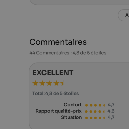
A
Commentaires
44
Commentaires : 4,8 de 5 étoiles
EXCELLENT
Total:
4,8 de 5 étoiles
Confort
4,7
Rapport qualité-prix
4,6
Situation
4,7